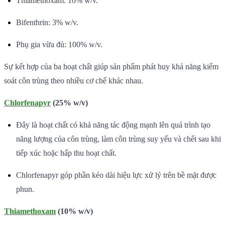
Thiamethoxam: 10% w/v.
Bifenthrin: 3% w/v.
Phụ gia vừa đủ: 100% w/v.
Sự kết hợp của ba hoạt chất giúp sản phẩm phát huy khả năng kiểm
soát côn trùng theo nhiều cơ chế khác nhau.
Chlorfenapyr
(25% w/v)
Đây là hoạt chất có khả năng tác động mạnh lên quá trình tạo
năng lượng của côn trùng, làm côn trùng suy yếu và chết sau khi
tiếp xúc hoặc hấp thu hoạt chất.
Chlorfenapyr góp phần kéo dài hiệu lực xử lý trên bề mặt được
phun.
Thiamethoxam
(10% w/v)