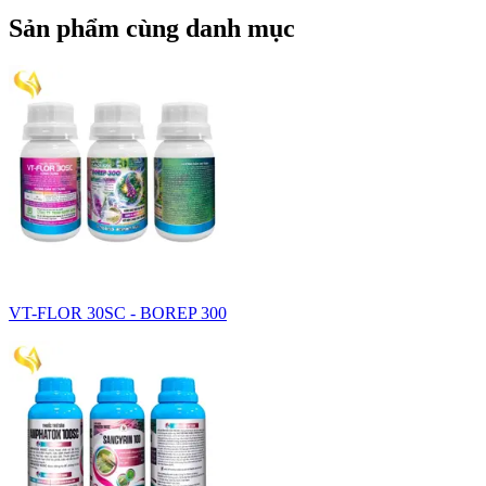
Sản phẩm cùng danh mục
VT-FLOR 30SC - BOREP 300