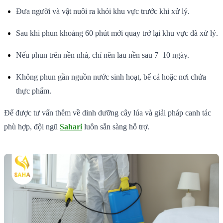
Đưa người và vật nuôi ra khỏi khu vực trước khi xử lý.
Sau khi phun khoảng 60 phút mới quay trở lại khu vực đã xử lý.
Nếu phun trên nền nhà, chỉ nên lau nền sau 7–10 ngày.
Không phun gần nguồn nước sinh hoạt, bể cá hoặc nơi chứa
thực phẩm.
Để được tư vấn thêm về dinh dưỡng cây lúa và giải pháp canh tác
phù hợp, đội ngũ
Sahari
luôn sẵn sàng hỗ trợ.