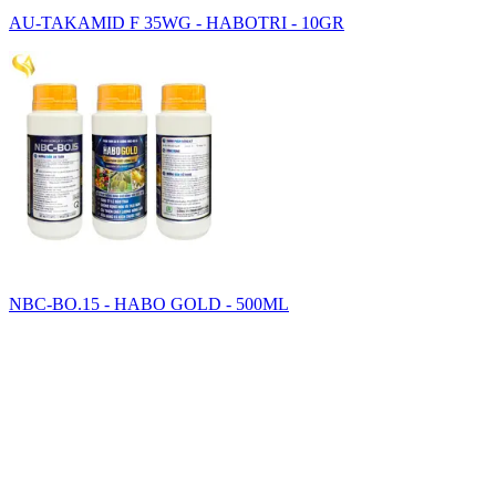
AU-TAKAMID F 35WG - HABOTRI - 10GR
NBC-BO.15 - HABO GOLD - 500ML
SAHA GROUP