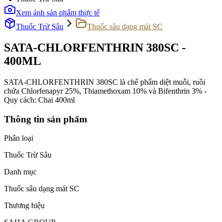
Xem ảnh sản phẩm thực tế
Thuốc Trừ Sâu
Thuốc sâu dạng mát SC
SATA-CHLORFENTHRIN 380SC -
400ML
SATA-CHLORFENTHRIN 380SC là chế phẩm diệt muỗi, ruồi
chứa Chlorfenapyr 25%, Thiamethoxam 10% và Bifenthrin 3% -
Quy cách: Chai 400ml
Thông tin sản phẩm
Phân loại
Thuốc Trừ Sâu
Danh mục
Thuốc sâu dạng mát SC
Thương hiệu