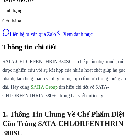
SAHA GROUP
Tình trạng
Còn hàng
Liên hệ tư vấn qua Zalo
Xem danh mục
Thông tin chi tiết
SATA-CHLORFENTHRIN 380SC là chế phẩm diệt muỗi, ruồi
được nghiên cứu với sự kết hợp của nhiều hoạt chất giúp hạ gục
nhanh, tác động mạnh và duy trì hiệu quả tồn lưu trong thời gian
dài. Hãy cùng
SAHA Group
tìm hiểu chi tiết về SATA-
CHLORFENTHRIN 380SC trong bài viết dưới đây.
1. Thông Tin Chung Về Chế Phẩm Diệt
Côn Trùng SATA-CHLORFENTHRIN
380SC