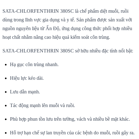
SATA-CHLORFENTHRIN 380SC là chế phẩm diệt muỗi, ruồi
dùng trong lĩnh vực gia dụng và y tế. Sản phẩm được sản xuất với
nguồn nguyên liệu từ Ấn Độ, ứng dụng công thức phối hợp nhiều
hoạt chất nhằm nâng cao hiệu quả kiểm soát côn trùng.
SATA-CHLORFENTHRIN 380SC sở hữu nhiều đặc tính nổi bật:
Hạ gục côn trùng nhanh.
Hiệu lực kéo dài.
Lưu dẫn mạnh.
Tác động mạnh lên muỗi và ruồi.
Phù hợp phun tồn lưu trên tường, vách và nhiều bề mặt khác.
Hỗ trợ hạn chế sự lan truyền của các bệnh do muỗi, ruồi gây ra.