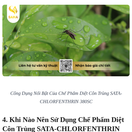
Công Dụng Nổi Bật Của Chế Phẩm Diệt Côn Trùng SATA-
CHLORFENTHRIN 380SC
4. Khi Nào Nên Sử Dụng Chế Phẩm Diệt
Côn Trùng SATA-CHLORFENTHRIN