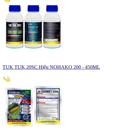
TUK TUK 20SC Hiệu NOHAKO 200 - 450ML