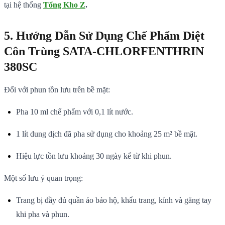
tại hệ thống
Tổng Kho Z
.
5. Hướng Dẫn Sử Dụng Chế Phẩm Diệt
Côn Trùng SATA-CHLORFENTHRIN
380SC
Đối với phun tồn lưu trên bề mặt:
Pha 10 ml chế phẩm với 0,1 lít nước.
1 lít dung dịch đã pha sử dụng cho khoảng 25 m² bề mặt.
Hiệu lực tồn lưu khoảng 30 ngày kể từ khi phun.
Một số lưu ý quan trọng:
Trang bị đầy đủ quần áo bảo hộ, khẩu trang, kính và găng tay
khi pha và phun.