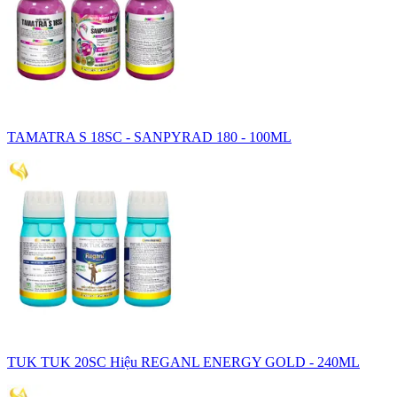
TAMATRA S 18SC - SANPYRAD 180 - 100ML
TUK TUK 20SC Hiệu REGANL ENERGY GOLD - 240ML