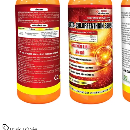
Thuốc Trừ Sâu