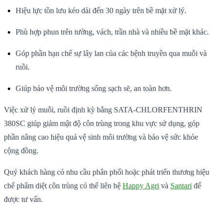
Hiệu lực tồn lưu kéo dài đến 30 ngày trên bề mặt xử lý.
Phù hợp phun trên tường, vách, trần nhà và nhiều bề mặt khác.
Góp phần hạn chế sự lây lan của các bệnh truyền qua muỗi và
ruồi.
Giúp bảo vệ môi trường sống sạch sẽ, an toàn hơn.
Việc xử lý muỗi, ruồi định kỳ bằng SATA-CHLORFENTHRIN
380SC giúp giảm mật độ côn trùng trong khu vực sử dụng, góp
phần nâng cao hiệu quả vệ sinh môi trường và bảo vệ sức khỏe
cộng đồng.
Quý khách hàng có nhu cầu phân phối hoặc phát triển thương hiệu
chế phẩm diệt côn trùng có thể liên hệ
Happy Agri
và
Santari
để
được tư vấn.