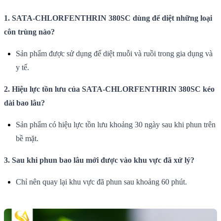
1. SATA-CHLORFENTHRIN 380SC dùng để diệt những loại
côn trùng nào?
Sản phẩm được sử dụng để diệt muỗi và ruồi trong gia dụng và
y tế.
2. Hiệu lực tồn lưu của SATA-CHLORFENTHRIN 380SC kéo
dài bao lâu?
Sản phẩm có hiệu lực tồn lưu khoảng 30 ngày sau khi phun trên
bề mặt.
3. Sau khi phun bao lâu mới được vào khu vực đã xử lý?
Chỉ nên quay lại khu vực đã phun sau khoảng 60 phút.