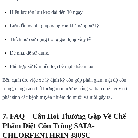
Hiệu lực tồn lưu kéo dài đến 30 ngày.
Lưu dẫn mạnh, giúp nâng cao khả năng xử lý.
Thích hợp sử dụng trong gia dụng và y tế.
Dễ pha, dễ sử dụng.
Phù hợp xử lý nhiều loại bề mặt khác nhau.
Bên cạnh đó, việc xử lý định kỳ còn góp phần giảm mật độ côn
trùng, nâng cao chất lượng môi trường sống và hạn chế nguy cơ
phát sinh các bệnh truyền nhiễm do muỗi và ruồi gây ra.
7. FAQ – Câu Hỏi Thường Gặp Về Chế
Phẩm Diệt Côn Trùng SATA-
CHLORFENTHRIN 380SC