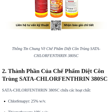
Thông Tin Chung Về Chế Phẩm Diệt Côn Trùng SATA-
CHLORFENTHRIN 380SC
2. Thành Phần Của Chế Phẩm Diệt Côn
Trùng SATA-CHLORFENTHRIN 380SC
SATA-CHLORFENTHRIN 380SC chứa các hoạt chất:
Chlorfenapyr: 25% w/v.