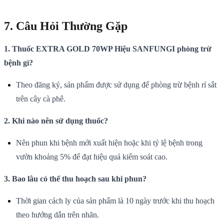
7. Câu Hỏi Thường Gặp
1. Thuốc EXTRA GOLD 70WP Hiệu SANFUNGI phòng trừ
bệnh gì?
Theo đăng ký, sản phẩm được sử dụng để phòng trừ bệnh rỉ sắt
trên cây cà phê.
2. Khi nào nên sử dụng thuốc?
Nên phun khi bệnh mới xuất hiện hoặc khi tỷ lệ bệnh trong
vườn khoảng 5% để đạt hiệu quả kiểm soát cao.
3. Bao lâu có thể thu hoạch sau khi phun?
Thời gian cách ly của sản phẩm là 10 ngày trước khi thu hoạch
theo hướng dẫn trên nhãn.