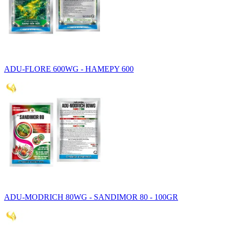
ADU-FLORE 600WG - HAMEPY 600
ADU-MODRICH 80WG - SANDIMOR 80 - 100GR