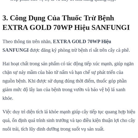
3. Công Dụng Của Thuốc Trừ Bệnh
EXTRA GOLD 70WP Hiệu SANFUNGI
Theo thông tin trên nhãn,
EXTRA GOLD 70WP Hiệu
SANFUNGI
được đăng ký phòng trừ bệnh rỉ sắt trên cây cà phê.
Hai hoạt chất trong sản phẩm có tác động tiếp xúc mạnh, giúp ngăn
chặn sự nảy mầm của bào tử nấm và hạn chế sự phát triển của
nguồn bệnh. Khi được sử dụng đúng thời điểm, thuốc góp phần
giảm mức độ lây lan của bệnh trong vườn và bảo vệ bộ lá xanh
khỏe.
Việc duy trì diện tích lá khỏe mạnh giúp cây tiếp tục quang hợp hiệu
quả, ổn định quá trình sinh trưởng và tạo điều kiện thuận lợi cho cây
nuôi trái, tích lũy dinh dưỡng trong suốt vụ sản xuất.