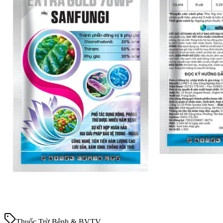
Thuốc Trừ Bệnh & BVTV