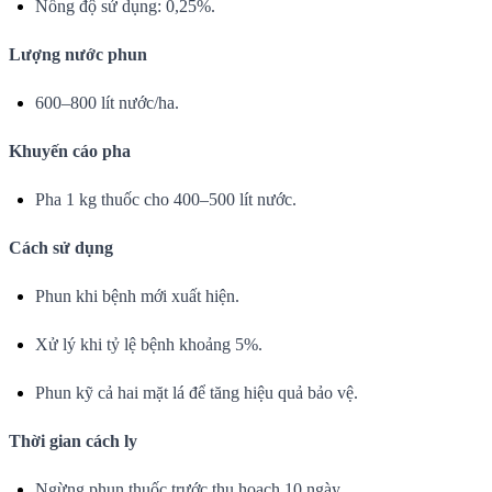
Nồng độ sử dụng: 0,25%.
Lượng nước phun
600–800 lít nước/ha.
Khuyến cáo pha
Pha 1 kg thuốc cho 400–500 lít nước.
Cách sử dụng
Phun khi bệnh mới xuất hiện.
Xử lý khi tỷ lệ bệnh khoảng 5%.
Phun kỹ cả hai mặt lá để tăng hiệu quả bảo vệ.
Thời gian cách ly
Ngừng phun thuốc trước thu hoạch 10 ngày.