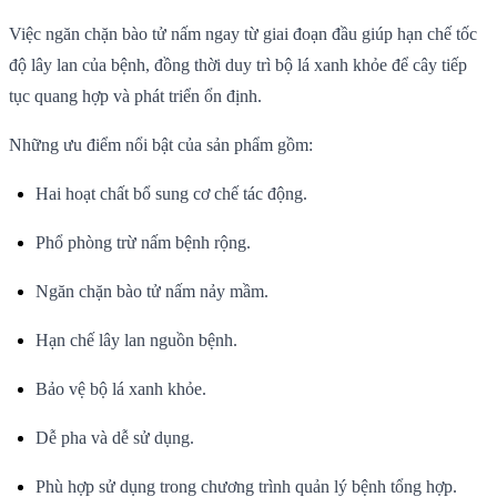
Việc ngăn chặn bào tử nấm ngay từ giai đoạn đầu giúp hạn chế tốc
độ lây lan của bệnh, đồng thời duy trì bộ lá xanh khỏe để cây tiếp
tục quang hợp và phát triển ổn định.
Những ưu điểm nổi bật của sản phẩm gồm:
Hai hoạt chất bổ sung cơ chế tác động.
Phổ phòng trừ nấm bệnh rộng.
Ngăn chặn bào tử nấm nảy mầm.
Hạn chế lây lan nguồn bệnh.
Bảo vệ bộ lá xanh khỏe.
Dễ pha và dễ sử dụng.
Phù hợp sử dụng trong chương trình quản lý bệnh tổng hợp.