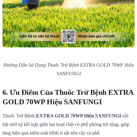
Hướng Dẫn Sử Dụng Thuốc Trừ Bệnh EXTRA GOLD 70WP Hiệu
SANFUNGI
6. Ưu Điểm Của Thuốc Trừ Bệnh EXTRA
GOLD 70WP Hiệu SANFUNGI
Thuốc Trừ Bệnh
EXTRA GOLD 70WP Hiệu SANFUNGI
nổi
bật nhờ sự kết hợp giữa hai hoạt chất có phổ phòng trừ rộng, giúp
tăng hiệu quả kiểm soát bệnh rỉ sắt trên cây cà phê.