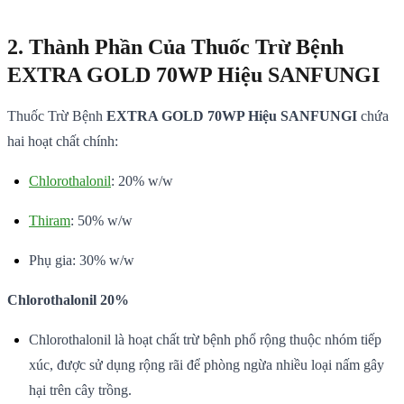
2. Thành Phần Của Thuốc Trừ Bệnh
EXTRA GOLD 70WP Hiệu SANFUNGI
Thuốc Trừ Bệnh
EXTRA GOLD 70WP Hiệu SANFUNGI
chứa
hai hoạt chất chính:
Chlorothalonil
: 20% w/w
Thiram
: 50% w/w
Phụ gia: 30% w/w
Chlorothalonil 20%
Chlorothalonil là hoạt chất trừ bệnh phổ rộng thuộc nhóm tiếp
xúc, được sử dụng rộng rãi để phòng ngừa nhiều loại nấm gây
hại trên cây trồng.