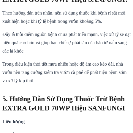
Theo hướng dẫn trên nhãn, nên sử dụng thuốc khi bệnh rỉ sắt mới
xuất hiện hoặc khi tỷ lệ bệnh trong vườn khoảng 5%.
Đây là thời điểm nguồn bệnh chưa phát triển mạnh, việc xử lý sẽ đạt
hiệu quả cao hơn và giúp hạn chế sự phát tán của bào tử nấm sang
các lá khỏe.
Trong điều kiện thời tiết mưa nhiều hoặc độ ẩm cao kéo dài, nhà
vườn nên tăng cường kiểm tra vườn cà phê để phát hiện bệnh sớm
và xử lý kịp thời.
5. Hướng Dẫn Sử Dụng Thuốc Trừ Bệnh
EXTRA GOLD 70WP Hiệu SANFUNGI
Liều lượng