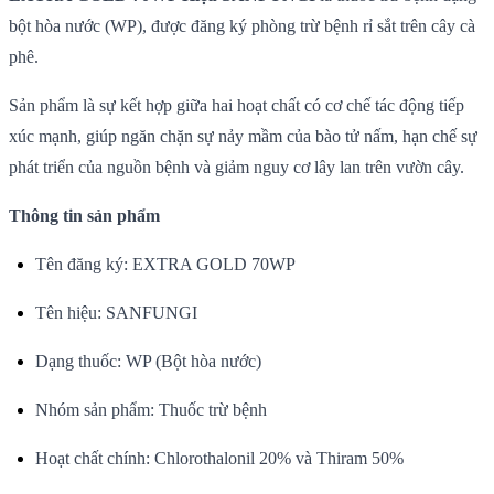
bột hòa nước (WP), được đăng ký phòng trừ bệnh rỉ sắt trên cây cà
phê.
Sản phẩm là sự kết hợp giữa hai hoạt chất có cơ chế tác động tiếp
xúc mạnh, giúp ngăn chặn sự nảy mầm của bào tử nấm, hạn chế sự
phát triển của nguồn bệnh và giảm nguy cơ lây lan trên vườn cây.
Thông tin sản phẩm
Tên đăng ký: EXTRA GOLD 70WP
Tên hiệu: SANFUNGI
Dạng thuốc: WP (Bột hòa nước)
Nhóm sản phẩm: Thuốc trừ bệnh
Hoạt chất chính: Chlorothalonil 20% và Thiram 50%