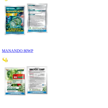
MANANDO 80WP