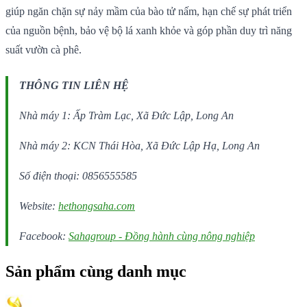
giúp ngăn chặn sự nảy mầm của bào tử nấm, hạn chế sự phát triển
của nguồn bệnh, bảo vệ bộ lá xanh khỏe và góp phần duy trì năng
suất vườn cà phê.
THÔNG TIN LIÊN HỆ
Nhà máy 1: Ấp Tràm Lạc, Xã Đức Lập, Long An
Nhà máy 2: KCN Thái Hòa, Xã Đức Lập Hạ, Long An
Số điện thoại: 0856555585
Website:
hethongsaha.com
Facebook:
Sahagroup - Đồng hành cùng nông nghiệp
Sản phẩm cùng danh mục