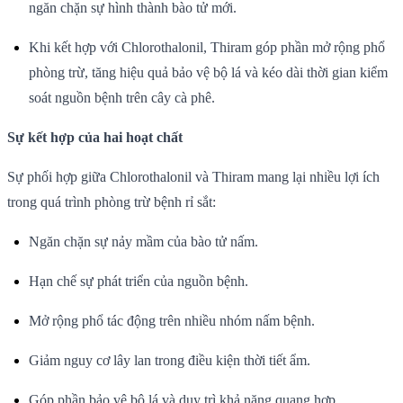
ngăn chặn sự hình thành bào tử mới.
Khi kết hợp với Chlorothalonil, Thiram góp phần mở rộng phổ
phòng trừ, tăng hiệu quả bảo vệ bộ lá và kéo dài thời gian kiểm
soát nguồn bệnh trên cây cà phê.
Sự kết hợp của hai hoạt chất
Sự phối hợp giữa Chlorothalonil và Thiram mang lại nhiều lợi ích
trong quá trình phòng trừ bệnh rỉ sắt:
Ngăn chặn sự nảy mầm của bào tử nấm.
Hạn chế sự phát triển của nguồn bệnh.
Mở rộng phổ tác động trên nhiều nhóm nấm bệnh.
Giảm nguy cơ lây lan trong điều kiện thời tiết ẩm.
Góp phần bảo vệ bộ lá và duy trì khả năng quang hợp.