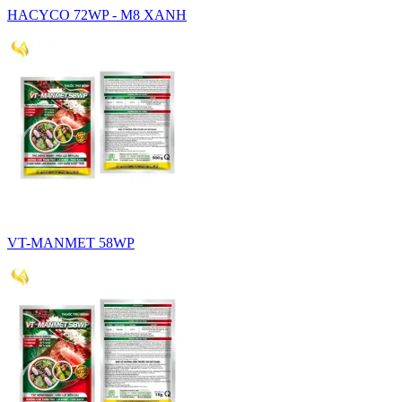
HACYCO 72WP - M8 XANH
VT-MANMET 58WP