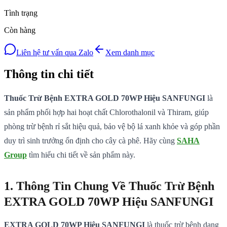
Tình trạng
Còn hàng
Liên hệ tư vấn qua Zalo
Xem danh mục
Thông tin chi tiết
Thuốc Trừ Bệnh EXTRA GOLD 70WP Hiệu SANFUNGI
là
sản phẩm phối hợp hai hoạt chất Chlorothalonil và Thiram, giúp
phòng trừ bệnh rỉ sắt hiệu quả, bảo vệ bộ lá xanh khỏe và góp phần
duy trì sinh trưởng ổn định cho cây cà phê. Hãy cùng
SAHA
Group
tìm hiểu chi tiết về sản phẩm này.
1. Thông Tin Chung Về Thuốc Trừ Bệnh
EXTRA GOLD 70WP Hiệu SANFUNGI
EXTRA GOLD 70WP Hiệu SANFUNGI
là thuốc trừ bệnh dạng