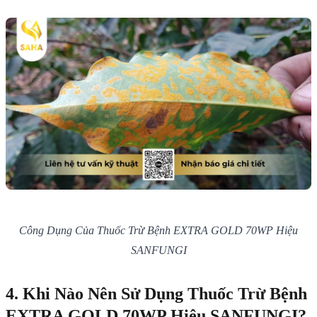
Công Dụng Của Thuốc Trừ Bệnh EXTRA GOLD 70WP Hiệu
SANFUNGI
4. Khi Nào Nên Sử Dụng Thuốc Trừ Bệnh
EXTRA GOLD 70WP Hiệu SANFUNGI?