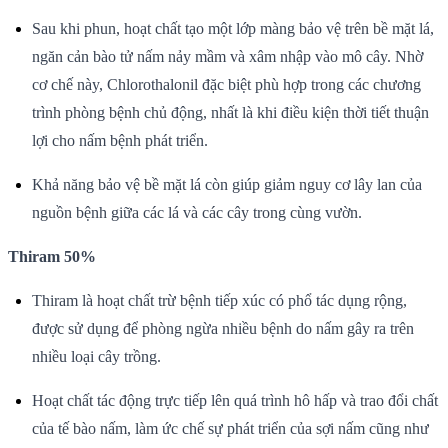
Sau khi phun, hoạt chất tạo một lớp màng bảo vệ trên bề mặt lá,
ngăn cản bào tử nấm nảy mầm và xâm nhập vào mô cây. Nhờ
cơ chế này, Chlorothalonil đặc biệt phù hợp trong các chương
trình phòng bệnh chủ động, nhất là khi điều kiện thời tiết thuận
lợi cho nấm bệnh phát triển.
Khả năng bảo vệ bề mặt lá còn giúp giảm nguy cơ lây lan của
nguồn bệnh giữa các lá và các cây trong cùng vườn.
Thiram 50%
Thiram là hoạt chất trừ bệnh tiếp xúc có phổ tác dụng rộng,
được sử dụng để phòng ngừa nhiều bệnh do nấm gây ra trên
nhiều loại cây trồng.
Hoạt chất tác động trực tiếp lên quá trình hô hấp và trao đổi chất
của tế bào nấm, làm ức chế sự phát triển của sợi nấm cũng như