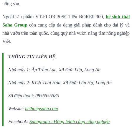
nông sản.
Ngoài sản phẩm VT-FLOR 30SC hiệu BOREP 300,
hệ sinh thái
Saha Group
còn cung cấp đa dạng giải pháp dành cho đại lý và
nhà vườn trên toàn quốc, cùng quý nhà vườn nâng tầm nông nghiệp
Việt.
THÔNG TIN LIÊN HỆ
Nhà máy 1: Ấp Tràm Lạc, Xã Đức Lập, Long An
Nhà máy 2: KCN Thái Hòa, Xã Đức Lập Hạ, Long An
Số điện thoại: 0856555585
Website:
hethongsaha.com
Facebook:
Sahagroup - Đồng hành cùng nông nghiệp