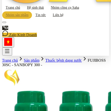
Trang chủ
Hệ sinh thái
Nhóm công cụ Saha
Nhóm sản phẩm
Tin tức
Liên hệ
Zalo Kinh Doanh
Trang chủ
Sản phẩm
Thuốc bệnh dạng nước
FUJIBOSS
30SC - SANBOPY 300 -