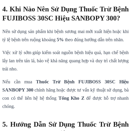
4. Khi Nào Nên Sử Dụng Thuốc Trừ Bệnh
FUJIBOSS 30SC Hiệu SANBOPY 300?
Nên sử dụng sản phẩm khi bệnh sương mai mới xuất hiện hoặc khi
tỷ lệ bệnh trên ruộng khoảng
5%
theo đúng hướng dẫn trên nhãn.
Việc xử lý sớm giúp kiểm soát nguồn bệnh hiệu quả, hạn chế bệnh
lây lan trên tán lá, bảo vệ khả năng quang hợp và duy trì chất lượng
trái nho.
Nếu cần mua
Thuốc Trừ Bệnh FUJIBOSS 30SC Hiệu
SANBOPY 300
chính hãng hoặc được tư vấn kỹ thuật sử dụng, bà
con có thể liên hệ hệ thống
Tổng Kho Z
để được hỗ trợ nhanh
chóng.
5. Hướng Dẫn Sử Dụng Thuốc Trừ Bệnh