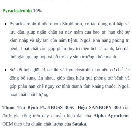
Pyraclostrobin
10%
Pyraclostrobin thuộc nhóm Strobilurin, có tác dụng nội hấp và
lưu dẫn, giúp ngăn chặn sự nảy mầm của bào tử, hạn chế sự
xâm nhập và lây lan của nấm bệnh. Ngoài khả năng phòng trị
bệnh, hoạt chất còn góp phần duy trì diện tích lá xanh, kéo dài
thời gian quang hợp và hỗ trợ cây sinh trưởng khỏe mạnh.
Sự kết hợp giữa Boscalid và Pyraclostrobin tạo nên cơ chế tác
động bổ sung lẫn nhau, giúp tăng hiệu quả phòng trừ bệnh và
góp phần hạn chế nguy cơ hình thành tính kháng thuốc. Ngoài
hoạt chất chất lượng,
Thuốc Trừ Bệnh FUJIBOSS 30SC Hiệu SANBOPY 300
còn
được gia công trên dây chuyền hiện đại của
Alpha Agrochem
,
OEM theo tiêu chuẩn chất lượng của
Sataka
.