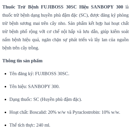
Thuốc Trừ Bệnh FUJIBOSS 30SC Hiệu SANBOPY 300
là
thuốc trừ bệnh dạng huyền phù đậm đặc (SC), được đăng ký phòng
trừ bệnh sương mai trên cây nho. Sản phẩm kết hợp hai hoạt chất
trừ bệnh phổ rộng với cơ chế nội hấp và lưu dẫn, giúp kiểm soát
nấm bệnh hiệu quả, ngăn chặn sự phát triển và lây lan của nguồn
bệnh trên cây trồng.
Thông tin sản phẩm
Tên đăng ký: FUJIBOSS 30SC.
Tên hiệu: SANBOPY 300.
Dạng thuốc: SC (Huyền phù đậm đặc).
Hoạt chất: Boscalid: 20% w/w và Pyraclostrobin: 10% w/w.
Thể tích thực: 240 ml.