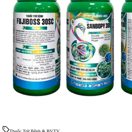
Thuốc Trừ Bệnh & BVTV