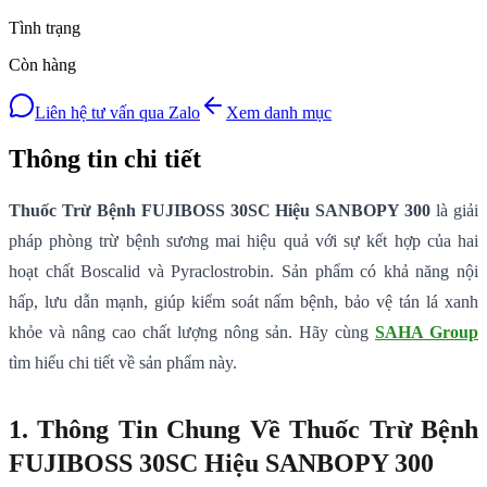
Tình trạng
Còn hàng
Liên hệ tư vấn qua Zalo
Xem danh mục
Thông tin chi tiết
Thuốc Trừ Bệnh FUJIBOSS 30SC Hiệu SANBOPY 300
là giải
pháp phòng trừ bệnh sương mai hiệu quả với sự kết hợp của hai
hoạt chất Boscalid và Pyraclostrobin. Sản phẩm có khả năng nội
hấp, lưu dẫn mạnh, giúp kiểm soát nấm bệnh, bảo vệ tán lá xanh
khỏe và nâng cao chất lượng nông sản. Hãy cùng
SAHA Group
tìm hiểu chi tiết về sản phẩm này.
1. Thông Tin Chung Về Thuốc Trừ Bệnh
FUJIBOSS 30SC Hiệu SANBOPY 300