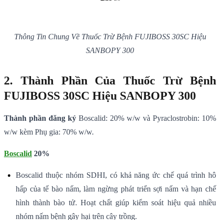
Thông Tin Chung Về Thuốc Trừ Bệnh FUJIBOSS 30SC Hiệu
SANBOPY 300
2. Thành Phần Của Thuốc Trừ Bệnh
FUJIBOSS 30SC Hiệu SANBOPY 300
Thành phần đăng ký
Boscalid: 20% w/w và Pyraclostrobin: 10%
w/w kèm Phụ gia: 70% w/w.
Boscalid
20%
Boscalid thuộc nhóm SDHI, có khả năng ức chế quá trình hô
hấp của tế bào nấm, làm ngừng phát triển sợi nấm và hạn chế
hình thành bào tử. Hoạt chất giúp kiểm soát hiệu quả nhiều
nhóm nấm bệnh gây hại trên cây trồng.