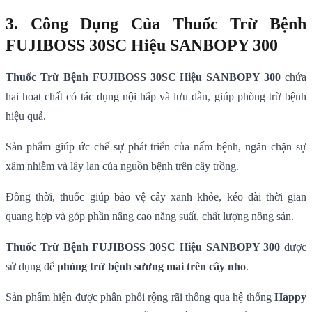
3. Công Dụng Của Thuốc Trừ Bệnh
FUJIBOSS 30SC Hiệu SANBOPY 300
Thuốc Trừ Bệnh FUJIBOSS 30SC Hiệu SANBOPY 300
chứa
hai hoạt chất có tác dụng nội hấp và lưu dẫn, giúp phòng trừ bệnh
hiệu quả.
Sản phẩm giúp ức chế sự phát triển của nấm bệnh, ngăn chặn sự
xâm nhiễm và lây lan của nguồn bệnh trên cây trồng.
Đồng thời, thuốc giúp bảo vệ cây xanh khỏe, kéo dài thời gian
quang hợp và góp phần nâng cao năng suất, chất lượng nông sản.
Thuốc Trừ Bệnh FUJIBOSS 30SC Hiệu SANBOPY 300
được
sử dụng để
phòng trừ bệnh sương mai trên cây nho
.
Sản phẩm hiện được phân phối rộng rãi thông qua hệ thống
Happy