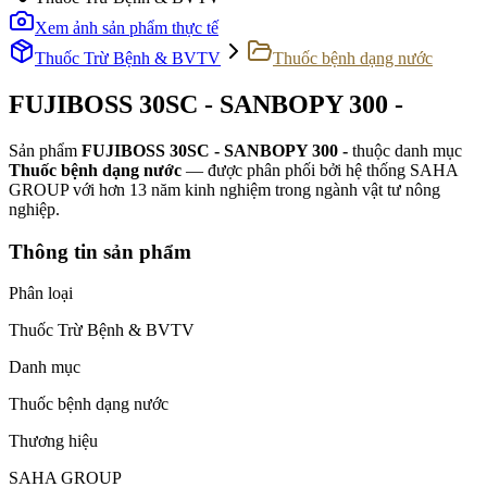
Xem ảnh sản phẩm thực tế
Thuốc Trừ Bệnh & BVTV
Thuốc bệnh dạng nước
FUJIBOSS 30SC - SANBOPY 300 -
Sản phẩm
FUJIBOSS 30SC - SANBOPY 300 -
thuộc danh mục
Thuốc bệnh dạng nước
— được phân phối bởi hệ thống SAHA
GROUP với hơn 13 năm kinh nghiệm trong ngành vật tư nông
nghiệp.
Thông tin sản phẩm
Phân loại
Thuốc Trừ Bệnh & BVTV
Danh mục
Thuốc bệnh dạng nước
Thương hiệu
SAHA GROUP