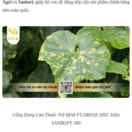
Agri
và
Santari
, giúp bà con dễ dàng tiếp cận sản phẩm chính hãng
trên toàn quốc.
Công Dụng Của Thuốc Trừ Bệnh FUJIBOSS 30SC Hiệu
SANBOPY 300