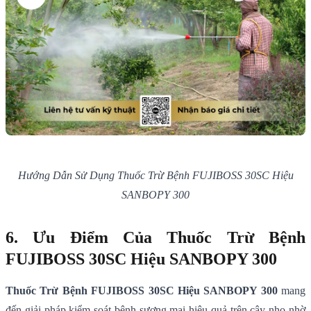
Hướng Dẫn Sử Dụng Thuốc Trừ Bệnh FUJIBOSS 30SC Hiệu
SANBOPY 300
6. Ưu Điểm Của Thuốc Trừ Bệnh
FUJIBOSS 30SC Hiệu SANBOPY 300
Thuốc Trừ Bệnh FUJIBOSS 30SC Hiệu SANBOPY 300
mang
đến giải pháp kiểm soát bệnh sương mai hiệu quả trên cây nho nhờ