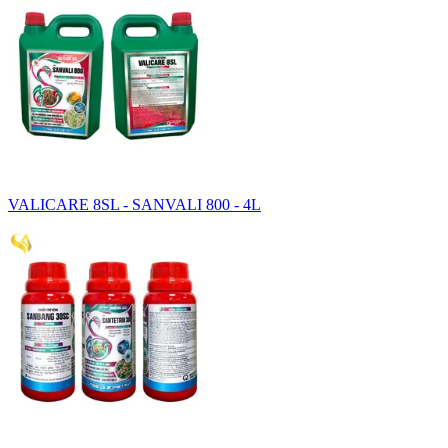
VALICARE 8SL - SANVALI 800 - 4L