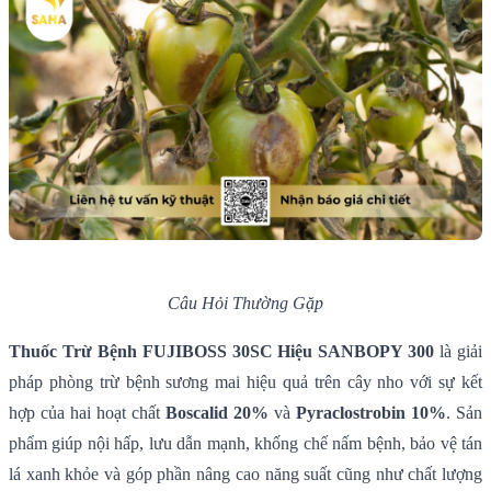
Câu Hỏi Thường Gặp
Thuốc Trừ Bệnh FUJIBOSS 30SC Hiệu SANBOPY 300
là giải
pháp phòng trừ bệnh sương mai hiệu quả trên cây nho với sự kết
hợp của hai hoạt chất
Boscalid 20%
và
Pyraclostrobin 10%
. Sản
phẩm giúp nội hấp, lưu dẫn mạnh, khống chế nấm bệnh, bảo vệ tán
lá xanh khỏe và góp phần nâng cao năng suất cũng như chất lượng