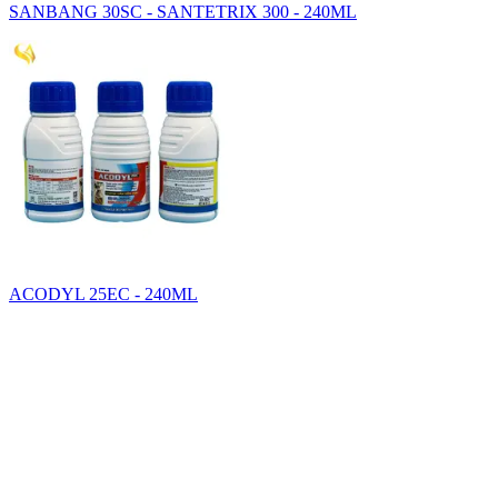
SANBANG 30SC - SANTETRIX 300 - 240ML
ACODYL 25EC - 240ML
SAHA GROUP