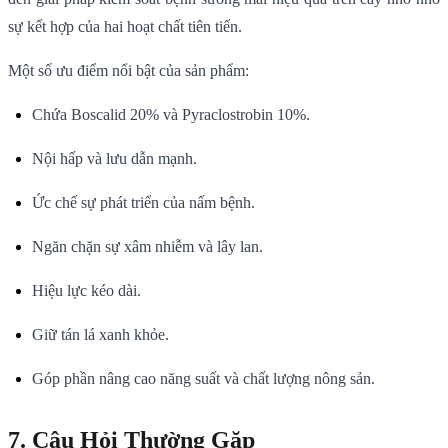
sự kết hợp của hai hoạt chất tiên tiến.
Một số ưu điểm nổi bật của sản phẩm:
Chứa Boscalid 20% và Pyraclostrobin 10%.
Nội hấp và lưu dẫn mạnh.
Ức chế sự phát triển của nấm bệnh.
Ngăn chặn sự xâm nhiễm và lây lan.
Hiệu lực kéo dài.
Giữ tán lá xanh khỏe.
Góp phần nâng cao năng suất và chất lượng nông sản.
7. Câu Hỏi Thường Gặp