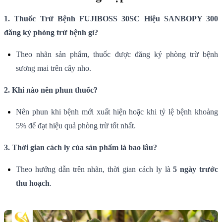
1. Thuốc Trừ Bệnh FUJIBOSS 30SC Hiệu SANBOPY 300
đăng ký phòng trừ bệnh gì?
Theo nhãn sản phẩm, thuốc được đăng ký phòng trừ bệnh
sương mai trên cây nho.
2. Khi nào nên phun thuốc?
Nên phun khi bệnh mới xuất hiện hoặc khi tỷ lệ bệnh khoảng
5% để đạt hiệu quả phòng trừ tốt nhất.
3. Thời gian cách ly của sản phẩm là bao lâu?
Theo hướng dẫn trên nhãn, thời gian cách ly là
5 ngày trước
thu hoạch
.