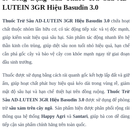
LUTEIN 3GR Hiệu Basudin 3.0
Thuốc Trừ Sâu AD-LUTEIN 3GR Hiệu Basudin 3.0
chứa hoạt
chất thuộc nhóm lân hữu cơ, có tác động tiếp xúc và vị độc mạnh,
giúp kiểm soát hiệu quả sâu hại. Sản phẩm tác động nhanh lên hệ
thần kinh côn trùng, giúp diệt sâu non tuổi nhỏ hiệu quả, hạn chế
cắn phá gốc cây và bảo vệ cây con khỏe mạnh ngay từ giai đoạn
đầu sinh trưởng.
Thuốc được sử dụng bằng cách rải quanh gốc kết hợp lấp đất và giữ
ẩm, giúp hoạt chất phát huy hiệu quả kéo dài trong vùng rễ, giảm
mật độ sâu hại và hạn chế thiệt hại trên đồng ruộng.
Thuốc Trừ
Sâu AD-LUTEIN 3GR Hiệu Basudin 3.0
được sử dụng để phòng
trừ
sâu xám trên cây ngô
. Sản phẩm hiện được phân phối rộng rãi
thông qua hệ thống
Happy Agri
và
Santari
, giúp bà con dễ dàng
tiếp cận sản phẩm chính hãng trên toàn quốc.