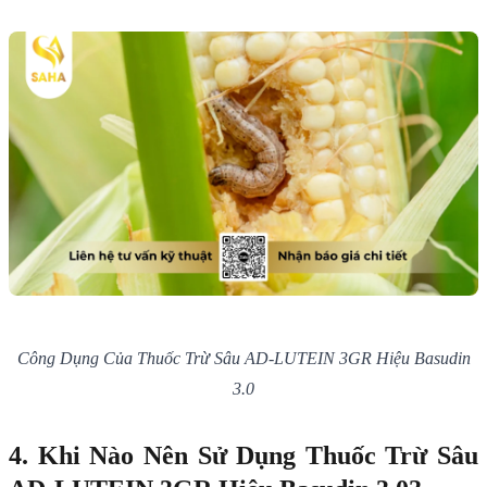
Công Dụng Của Thuốc Trừ Sâu AD-LUTEIN 3GR Hiệu Basudin
3.0
4. Khi Nào Nên Sử Dụng Thuốc Trừ Sâu