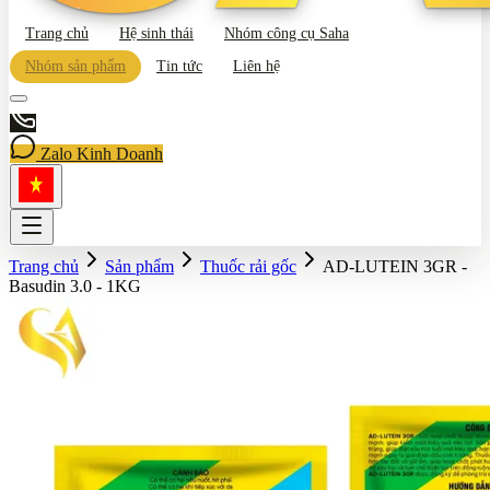
Trang chủ
Hệ sinh thái
Nhóm công cụ Saha
Nhóm sản phẩm
Tin tức
Liên hệ
Zalo Kinh Doanh
Trang chủ
Sản phẩm
Thuốc rải gốc
AD-LUTEIN 3GR -
Basudin 3.0 - 1KG