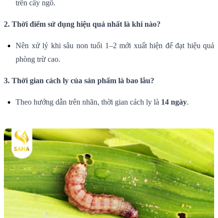
trên cây ngô.
2. Thời điểm sử dụng hiệu quả nhất là khi nào?
Nên xử lý khi sâu non tuổi 1–2 mới xuất hiện để đạt hiệu quả
phòng trừ cao.
3. Thời gian cách ly của sản phẩm là bao lâu?
Theo hướng dẫn trên nhãn, thời gian cách ly là
14 ngày
.