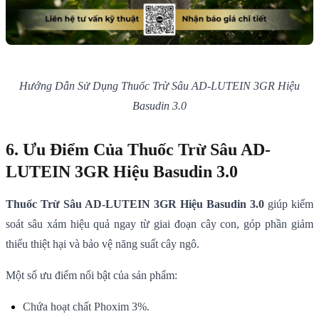
Hướng Dẫn Sử Dụng Thuốc Trừ Sâu AD-LUTEIN 3GR Hiệu
Basudin 3.0
6. Ưu Điểm Của Thuốc Trừ Sâu AD-
LUTEIN 3GR Hiệu Basudin 3.0
Thuốc Trừ Sâu AD-LUTEIN 3GR Hiệu Basudin 3.0
giúp kiểm
soát sâu xám hiệu quả ngay từ giai đoạn cây con, góp phần giảm
thiểu thiệt hại và bảo vệ năng suất cây ngô.
Một số ưu điểm nổi bật của sản phẩm:
Chứa hoạt chất Phoxim 3%.