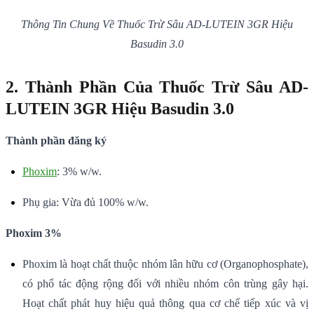
Thông Tin Chung Về Thuốc Trừ Sâu AD-LUTEIN 3GR Hiệu
Basudin 3.0
2. Thành Phần Của Thuốc Trừ Sâu AD-
LUTEIN 3GR Hiệu Basudin 3.0
Thành phần đăng ký
Phoxim
: 3% w/w.
Phụ gia: Vừa đủ 100% w/w.
Phoxim 3%
Phoxim là hoạt chất thuộc nhóm lân hữu cơ (Organophosphate),
có phổ tác động rộng đối với nhiều nhóm côn trùng gây hại.
Hoạt chất phát huy hiệu quả thông qua cơ chế tiếp xúc và vị