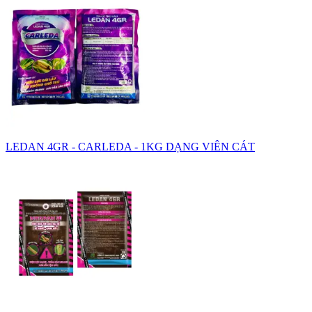
LEDAN 4GR - CARLEDA - 1KG DẠNG VIÊN CÁT