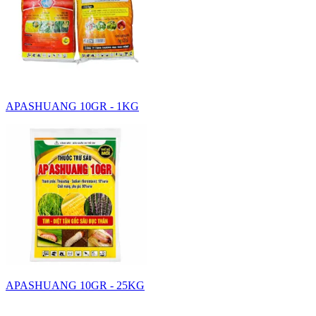
APASHUANG 10GR - 1KG
APASHUANG 10GR - 25KG