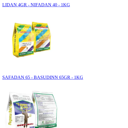
LIDAN 4GR - NIFADAN 40 - 1KG
SAFADAN 65 - BASUDINN 65GR - 1KG