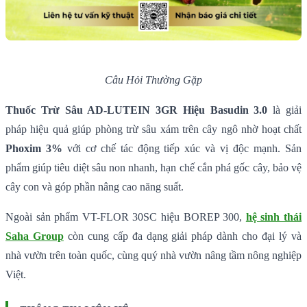
Câu Hỏi Thường Gặp
Thuốc Trừ Sâu AD-LUTEIN 3GR Hiệu Basudin 3.0
là giải
pháp hiệu quả giúp phòng trừ sâu xám trên cây ngô nhờ hoạt chất
Phoxim 3%
với cơ chế tác động tiếp xúc và vị độc mạnh. Sản
phẩm giúp tiêu diệt sâu non nhanh, hạn chế cắn phá gốc cây, bảo vệ
cây con và góp phần nâng cao năng suất.
Ngoài sản phẩm VT-FLOR 30SC hiệu BOREP 300,
hệ sinh thái
Saha Group
còn cung cấp đa dạng giải pháp dành cho đại lý và
nhà vườn trên toàn quốc, cùng quý nhà vườn nâng tầm nông nghiệp
Việt.