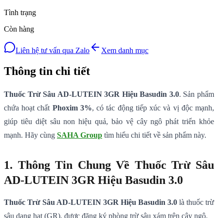
Tình trạng
Còn hàng
Liên hệ tư vấn qua Zalo
Xem danh mục
Thông tin chi tiết
Thuốc Trừ Sâu AD-LUTEIN 3GR Hiệu Basudin 3.0
. Sản phẩm
chứa hoạt chất
Phoxim 3%
, có tác động tiếp xúc và vị độc mạnh,
giúp tiêu diệt sâu non hiệu quả, bảo vệ cây ngô phát triển khỏe
mạnh. Hãy cùng
SAHA Group
tìm hiểu chi tiết về sản phẩm này.
1. Thông Tin Chung Về Thuốc Trừ Sâu
AD-LUTEIN 3GR Hiệu Basudin 3.0
Thuốc Trừ Sâu AD-LUTEIN 3GR Hiệu Basudin 3.0
là thuốc trừ
sâu dạng hạt (GR), được đăng ký phòng trừ sâu xám trên cây ngô.