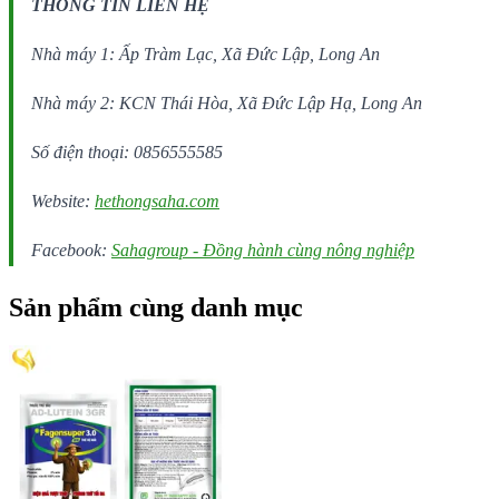
THÔNG TIN LIÊN HỆ
Nhà máy 1: Ấp Tràm Lạc, Xã Đức Lập, Long An
Nhà máy 2: KCN Thái Hòa, Xã Đức Lập Hạ, Long An
Số điện thoại: 0856555585
Website:
hethongsaha.com
Facebook:
Sahagroup - Đồng hành cùng nông nghiệp
Sản phẩm cùng danh mục