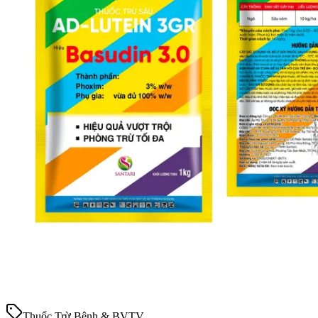
Thuốc Trừ Bệnh & BVTV