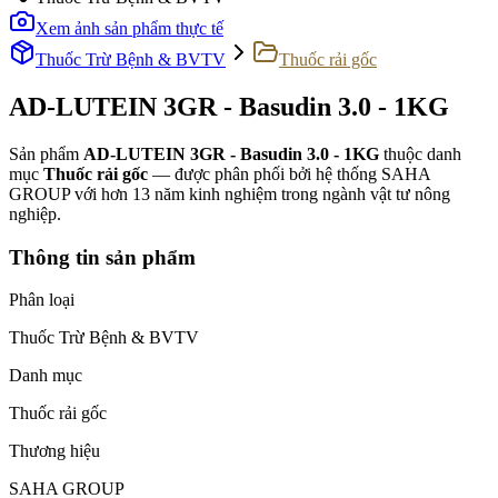
Xem ảnh sản phẩm thực tế
Thuốc Trừ Bệnh & BVTV
Thuốc rải gốc
AD-LUTEIN 3GR - Basudin 3.0 - 1KG
Sản phẩm
AD-LUTEIN 3GR - Basudin 3.0 - 1KG
thuộc danh
mục
Thuốc rải gốc
— được phân phối bởi hệ thống SAHA
GROUP với hơn 13 năm kinh nghiệm trong ngành vật tư nông
nghiệp.
Thông tin sản phẩm
Phân loại
Thuốc Trừ Bệnh & BVTV
Danh mục
Thuốc rải gốc
Thương hiệu
SAHA GROUP