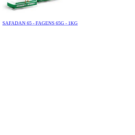
SAFADAN 65 - FAGENS 65G - 1KG
SAHA GROUP