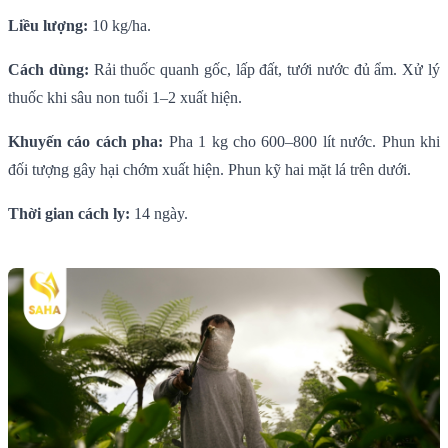
Liều lượng:
10 kg/ha.
Cách dùng:
Rải thuốc quanh gốc, lấp đất, tưới nước đủ ẩm. Xử lý
thuốc khi sâu non tuổi 1–2 xuất hiện.
Khuyến cáo cách pha:
Pha 1 kg cho 600–800 lít nước. Phun khi
đối tượng gây hại chớm xuất hiện. Phun kỹ hai mặt lá trên dưới.
Thời gian cách ly:
14 ngày.