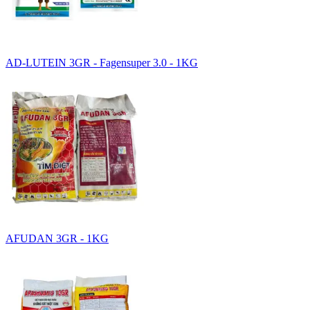
AD-LUTEIN 3GR - Fagensuper 3.0 - 1KG
AFUDAN 3GR - 1KG