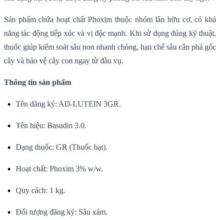
Sản phẩm chứa hoạt chất Phoxim thuộc nhóm lân hữu cơ, có khả
năng tác động tiếp xúc và vị độc mạnh. Khi sử dụng đúng kỹ thuật,
thuốc giúp kiểm soát sâu non nhanh chóng, hạn chế sâu cắn phá gốc
cây và bảo vệ cây con ngay từ đầu vụ.
Thông tin sản phẩm
Tên đăng ký: AD-LUTEIN 3GR.
Tên hiệu: Basudin 3.0.
Dạng thuốc: GR (Thuốc hạt).
Hoạt chất: Phoxim 3% w/w.
Quy cách: 1 kg.
Đối tượng đăng ký: Sâu xám.