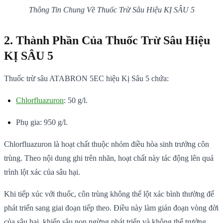
Thông Tin Chung Về Thuốc Trừ Sâu Hiệu KỊ SÂU 5
2. Thành Phần Của Thuốc Trừ Sâu Hiệu
KỊ SÂU 5
Thuốc trừ sâu ATABRON 5EC hiệu Kị Sâu 5 chứa:
Chlorfluazuron
: 50 g/l.
Phụ gia: 950 g/l.
Chlorfluazuron là hoạt chất thuộc nhóm điều hòa sinh trưởng côn
trùng. Theo nội dung ghi trên nhãn, hoạt chất này tác động lên quá
trình lột xác của sâu hại.
Khi tiếp xúc với thuốc, côn trùng không thể lột xác bình thường để
phát triển sang giai đoạn tiếp theo. Điều này làm gián đoạn vòng đời
của sâu hại, khiến sâu non ngừng phát triển và không thể trưởng