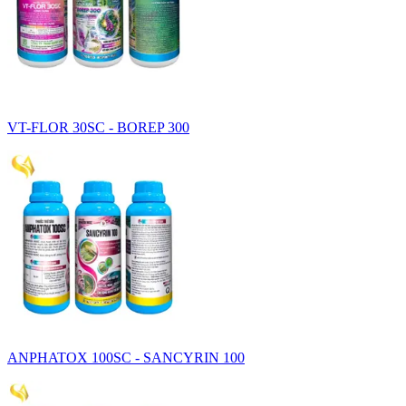
VT-FLOR 30SC - BOREP 300
ANPHATOX 100SC - SANCYRIN 100