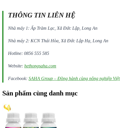
THÔNG TIN LIÊN HỆ
Nhà máy 1: Ấp Tràm Lạc, Xã Đức Lập, Long An
Nhà máy 2: KCN Thái Hòa, Xã Đức Lập Hạ, Long An
Hotline: 0856 555 585
Website:
hethongsaha.com
Facebook:
SAHA Group – Đồng hành cùng nông nghiệp Việt
Sản phẩm cùng danh mục