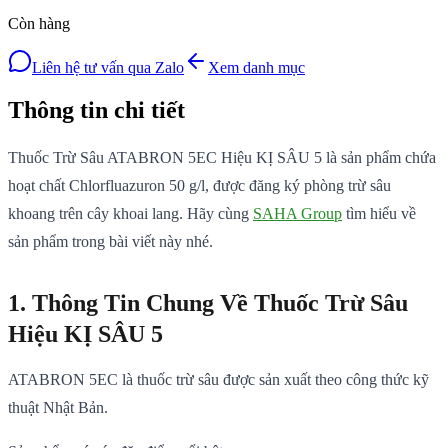
Còn hàng
Liên hệ tư vấn qua Zalo
Xem danh mục
Thông tin chi tiết
Thuốc Trừ Sâu ATABRON 5EC Hiệu KỊ SÂU 5 là sản phẩm chứa
hoạt chất Chlorfluazuron 50 g/l, được đăng ký phòng trừ sâu
khoang trên cây khoai lang. Hãy cùng
SAHA Group
tìm hiểu về
sản phẩm trong bài viết này nhé.
1. Thông Tin Chung Về Thuốc Trừ Sâu
Hiệu KỊ SÂU 5
ATABRON 5EC là thuốc trừ sâu được sản xuất theo công thức kỹ
thuật Nhật Bản.