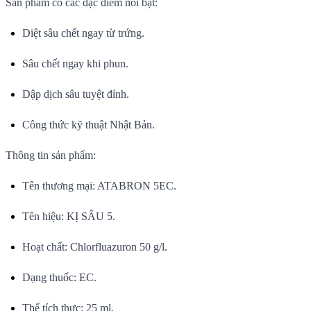
Sản phẩm có các đặc điểm nổi bật:
Diệt sâu chết ngay từ trứng.
Sâu chết ngay khi phun.
Dập dịch sâu tuyệt đỉnh.
Công thức kỹ thuật Nhật Bản.
Thông tin sản phẩm:
Tên thương mại: ATABRON 5EC.
Tên hiệu: KỊ SÂU 5.
Hoạt chất: Chlorfluazuron 50 g/l.
Dạng thuốc: EC.
Thể tích thực: 25 ml.