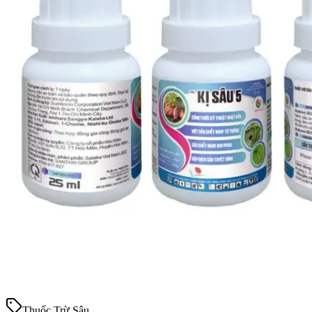
Thuốc Trừ Sâu