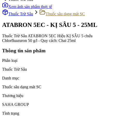
Xem ảnh sản phẩm thực tế
Thuốc Trừ Sâu
Thuốc sâu dạng mát SC
ATABRON 5EC - KỊ SÂU 5 - 25ML
Thuốc Trừ Sâu ATABRON 5EC Hiệu KỊ SÂU 5 chứa
Chlorfluazuron 50 g/l - Quy cách: Chai 25ml
Thông tin sản phẩm
Phân loại
Thuốc Trừ Sâu
Danh mục
Thuốc sâu dạng mát SC
Thương hiệu
SAHA GROUP
Tình trạng