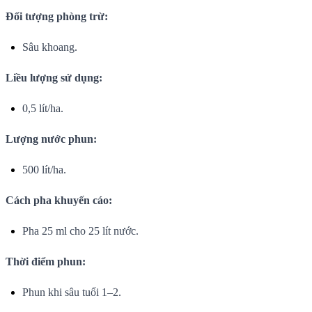
Đối tượng phòng trừ:
Sâu khoang.
Liều lượng sử dụng:
0,5 lít/ha.
Lượng nước phun:
500 lít/ha.
Cách pha khuyến cáo:
Pha 25 ml cho 25 lít nước.
Thời điểm phun:
Phun khi sâu tuổi 1–2.