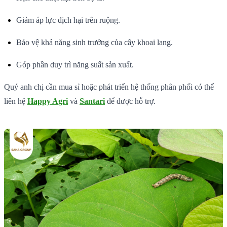
Giảm áp lực dịch hại trên ruộng.
Bảo vệ khả năng sinh trưởng của cây khoai lang.
Góp phần duy trì năng suất sản xuất.
Quý anh chị cần mua sỉ hoặc phát triển hệ thống phân phối có thể
liên hệ
Happy Agri
và
Santari
để được hỗ trợ.