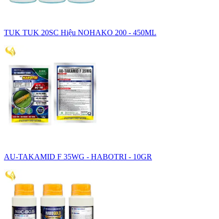
TUK TUK 20SC Hiệu NOHAKO 200 - 450ML
AU-TAKAMID F 35WG - HABOTRI - 10GR