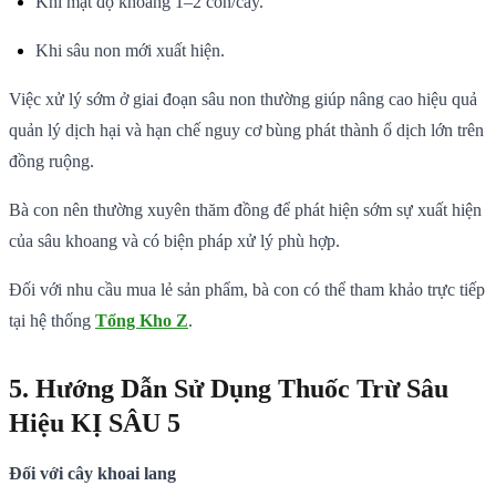
Khi mật độ khoảng 1–2 con/cây.
Khi sâu non mới xuất hiện.
Việc xử lý sớm ở giai đoạn sâu non thường giúp nâng cao hiệu quả
quản lý dịch hại và hạn chế nguy cơ bùng phát thành ổ dịch lớn trên
đồng ruộng.
Bà con nên thường xuyên thăm đồng để phát hiện sớm sự xuất hiện
của sâu khoang và có biện pháp xử lý phù hợp.
Đối với nhu cầu mua lẻ sản phẩm, bà con có thể tham khảo trực tiếp
tại hệ thống
Tổng Kho Z
.
5. Hướng Dẫn Sử Dụng Thuốc Trừ Sâu
Hiệu KỊ SÂU 5
Đối với cây khoai lang