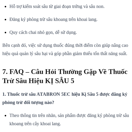
Hỗ trợ kiểm soát sâu từ giai đoạn trứng và sâu non.
Đăng ký phòng trừ sâu khoang trên khoai lang.
Quy cách chai nhỏ gọn, dễ sử dụng.
Bên cạnh đó, việc sử dụng thuốc đúng thời điểm còn giúp nâng cao
hiệu quả quản lý sâu hại và góp phần giảm thiểu tổn thất năng suất.
7. FAQ – Câu Hỏi Thường Gặp Về Thuốc
Trừ Sâu Hiệu KỊ SÂU 5
1. Thuốc trừ sâu ATABRON 5EC hiệu Kị Sâu 5 được đăng ký
phòng trừ đối tượng nào?
Theo thông tin trên nhãn, sản phẩm được đăng ký phòng trừ sâu
khoang trên cây khoai lang.