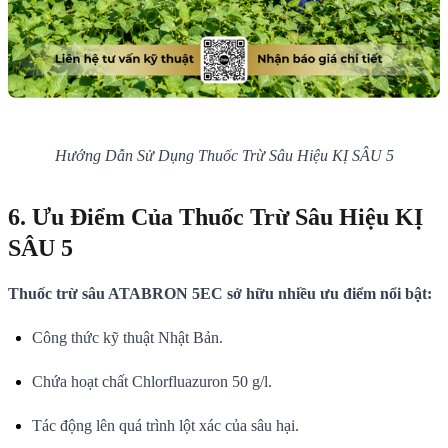
Hướng Dẫn Sử Dụng Thuốc Trừ Sâu Hiệu KỊ SÂU 5
6. Ưu Điểm Của Thuốc Trừ Sâu Hiệu KỊ
SÂU 5
Thuốc trừ sâu ATABRON 5EC sở hữu nhiều ưu điểm nổi bật:
Công thức kỹ thuật Nhật Bản.
Chứa hoạt chất Chlorfluazuron 50 g/l.
Tác động lên quá trình lột xác của sâu hại.