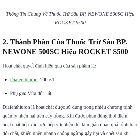
Thông Tin Chung Về Thuốc Trừ Sâu BP. NEWONE 500SC Hiệu
ROCKET S500
2. Thành Phần Của Thuốc Trừ Sâu BP.
NEWONE 500SC Hiệu ROCKET S500
Hoạt chất quyết định hiệu quả của sản phẩm là:
Diafenthiuron
: 500 g/L.
Phụ gia: Vừa đủ 1 lít.
Diafenthiuron là hoạt chất được sử dụng trong nhiều chương trình
quản lý nhện hại trên cây trồng. Khi được phun đúng thời điểm,
hoạt chất tiếp xúc trực tiếp với nhện đỏ, làm gián đoạn quá trình trao
đổi chất, khiến nhện nhanh chóng ngừng gây hại và chết sau khi