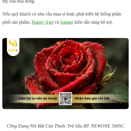
mỹ của hoa hồng.
Nếu quý khách có nhu cầu mua sỉ hoặc phát triển hệ thống phân
phối sản phẩm,
Happy Agri
và
Santari
luôn sẵn sàng hỗ trợ.
Công Dụng Nổi Bật Của Thuốc Trừ Sâu BP. NEWONE 500SC