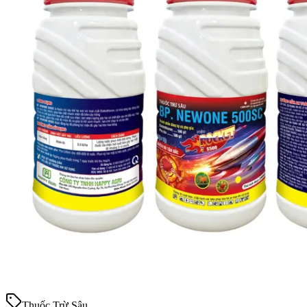
Thuốc Trừ Sâu