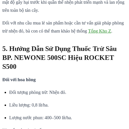
mật độ gây hại trước khi quần thể nhện phát triển mạnh và lan rộng
trên toàn bộ tán cây.
Đối với nhu cầu mua lẻ sản phẩm hoặc cần tư vấn giải pháp phòng
trừ nhện đỏ, bà con có thể tham khảo hệ thống
Tổng Kho Z
.
5. Hướng Dẫn Sử Dụng Thuốc Trừ Sâu
BP. NEWONE 500SC Hiệu ROCKET
S500
Đối với hoa hồng
Đối tượng phòng trừ: Nhện đỏ.
Liều lượng: 0,8 lít/ha.
Lượng nước phun: 400–500 lít/ha.