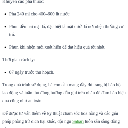
Khuyến cáo pha thuốc:
Pha 240 ml cho 400–600 lít nước.
Phun đều hai mặt lá, đặc biệt là mặt dưới lá nơi nhện thường cư
trú.
Phun khi nhện mới xuất hiện để đạt hiệu quả tốt nhất.
Thời gian cách ly:
07 ngày trước thu hoạch.
Trong quá trình sử dụng, bà con cần mang đầy đủ trang bị bảo hộ
lao động và tuân thủ đúng hướng dẫn ghi trên nhãn để đảm bảo hiệu
quả cũng như an toàn.
Để được tư vấn thêm về kỹ thuật chăm sóc hoa hồng và các giải
pháp phòng trừ dịch hại khác, đội ngũ
Sahari
luôn sẵn sàng đồng