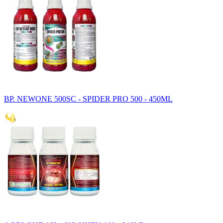
BP. NEWONE 500SC - SPIDER PRO 500 - 450ML