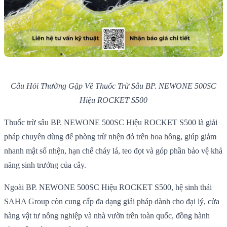
Câu Hỏi Thường Gặp Về Thuốc Trừ Sâu BP. NEWONE 500SC
Hiệu ROCKET S500
Thuốc trừ sâu BP. NEWONE 500SC Hiệu ROCKET S500 là giải
pháp chuyên dùng để phòng trừ nhện đỏ trên hoa hồng, giúp giảm
nhanh mật số nhện, hạn chế cháy lá, teo đọt và góp phần bảo vệ khả
năng sinh trưởng của cây.
Ngoài BP. NEWONE 500SC Hiệu ROCKET S500, hệ sinh thái
SAHA Group còn cung cấp đa dạng giải pháp dành cho đại lý, cửa
hàng vật tư nông nghiệp và nhà vườn trên toàn quốc, đồng hành