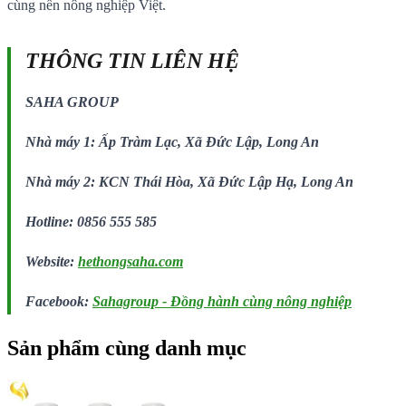
cùng nền nông nghiệp Việt.
THÔNG TIN LIÊN HỆ
SAHA GROUP
Nhà máy 1: Ấp Tràm Lạc, Xã Đức Lập, Long An
Nhà máy 2: KCN Thái Hòa, Xã Đức Lập Hạ, Long An
Hotline: 0856 555 585
Website:
hethongsaha.com
Facebook:
Sahagroup - Đồng hành cùng nông nghiệp
Sản phẩm cùng danh mục