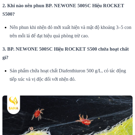
2. Khi nào nên phun BP. NEWONE 500SC Hiệu ROCKET
S500?
Nên phun khi nhện đỏ mới xuất hiện và mật độ khoảng 3–5 con
trên mỗi lá để đạt hiệu quả phòng trừ cao.
3. BP. NEWONE 500SC Hiệu ROCKET S500 chứa hoạt chất
gì?
Sản phẩm chứa hoạt chất Diafenthiuron 500 g/L, có tác động
tiếp xúc và vị độc đối với nhện đỏ.