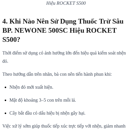
Hiệu ROCKET S500
4. Khi Nào Nên Sử Dụng Thuốc Trừ Sâu
BP. NEWONE 500SC Hiệu ROCKET
S500?
Thời điểm sử dụng có ảnh hưởng lớn đến hiệu quả kiểm soát nhện
đỏ.
Theo hướng dẫn trên nhãn, bà con nên tiến hành phun khi:
Nhện đỏ mới xuất hiện.
Mật độ khoảng 3–5 con trên mỗi lá.
Cây bắt đầu có dấu hiệu bị nhện gây hại.
Việc xử lý sớm giúp thuốc tiếp xúc trực tiếp với nhện, giảm nhanh