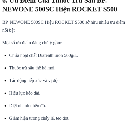
6. Ưu Điểm Của Thuốc Trừ Sâu BP.
NEWONE 500SC Hiệu ROCKET S500
BP. NEWONE 500SC Hiệu ROCKET S500 sở hữu nhiều ưu điểm
nổi bật
Một số ưu điểm đáng chú ý gồm:
Chứa hoạt chất Diafenthiuron 500g/L.
Thuốc trừ sâu thế hệ mới.
Tác động tiếp xúc và vị độc.
Hiệu lực kéo dài.
Diệt nhanh nhện đỏ.
Giảm hiện tượng cháy lá, teo đọt.