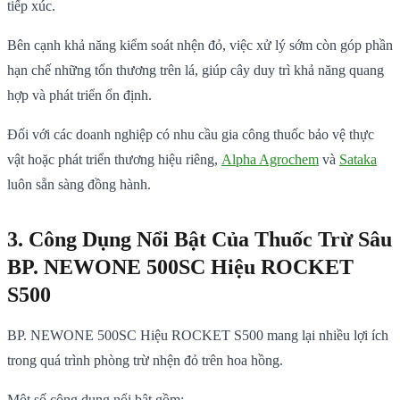
tiếp xúc.
Bên cạnh khả năng kiểm soát nhện đỏ, việc xử lý sớm còn góp phần
hạn chế những tổn thương trên lá, giúp cây duy trì khả năng quang
hợp và phát triển ổn định.
Đối với các doanh nghiệp có nhu cầu gia công thuốc bảo vệ thực
vật hoặc phát triển thương hiệu riêng,
Alpha Agrochem
và
Sataka
luôn sẵn sàng đồng hành.
3. Công Dụng Nổi Bật Của Thuốc Trừ Sâu
BP. NEWONE 500SC Hiệu ROCKET
S500
BP. NEWONE 500SC Hiệu ROCKET S500 mang lại nhiều lợi ích
trong quá trình phòng trừ nhện đỏ trên hoa hồng.
Một số công dụng nổi bật gồm: