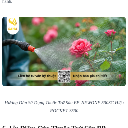
hành.
Hướng Dẫn Sử Dụng Thuốc Trừ Sâu BP. NEWONE 500SC Hiệu
ROCKET S500