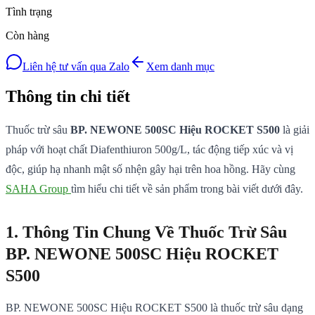
Tình trạng
Còn hàng
Liên hệ tư vấn qua Zalo
Xem danh mục
Thông tin chi tiết
Thuốc trừ sâu
BP. NEWONE 500SC Hiệu ROCKET S500
là giải
pháp với hoạt chất Diafenthiuron 500g/L, tác động tiếp xúc và vị
độc, giúp hạ nhanh mật số nhện gây hại trên hoa hồng. Hãy cùng
SAHA Group
tìm hiểu chi tiết về sản phẩm trong bài viết dưới đây.
1. Thông Tin Chung Về Thuốc Trừ Sâu
BP. NEWONE 500SC Hiệu ROCKET
S500
BP. NEWONE 500SC Hiệu ROCKET S500 là thuốc trừ sâu dạng