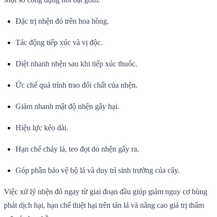
Đặc trị nhện đỏ trên hoa hồng.
Tác động tiếp xúc và vị độc.
Diệt nhanh nhện sau khi tiếp xúc thuốc.
Ức chế quá trình trao đổi chất của nhện.
Giảm nhanh mật độ nhện gây hại.
Hiệu lực kéo dài.
Hạn chế cháy lá, teo đọt do nhện gây ra.
Góp phần bảo vệ bộ lá và duy trì sinh trưởng của cây.
Việc xử lý nhện đỏ ngay từ giai đoạn đầu giúp giảm nguy cơ bùng
phát dịch hại, hạn chế thiệt hại trên tán lá và nâng cao giá trị thẩm