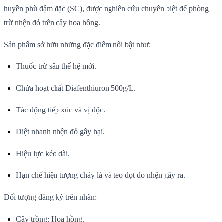
huyền phù đậm đặc (SC), được nghiên cứu chuyên biệt để phòng
trừ nhện đỏ trên cây hoa hồng.
Sản phẩm sở hữu những đặc điểm nổi bật như:
Thuốc trừ sâu thế hệ mới.
Chứa hoạt chất Diafenthiuron 500g/L.
Tác động tiếp xúc và vị độc.
Diệt nhanh nhện đỏ gây hại.
Hiệu lực kéo dài.
Hạn chế hiện tượng cháy lá và teo đọt do nhện gây ra.
Đối tượng đăng ký trên nhãn:
Cây trồng: Hoa hồng.