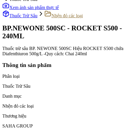
Xem ảnh sản phẩm thực tế
Thuốc Trừ Sâu
Nhện đỏ các loại
BP.NEWONE 500SC - ROCKET S500 -
240ML
Thuốc trừ sâu BP. NEWONE 500SC Hiệu ROCKET S500 chứa
Diafenthiuron 500g/L -Quy cách: Chai 240ml
Thông tin sản phẩm
Phân loại
Thuốc Trừ Sâu
Danh mục
Nhện đỏ các loại
Thương hiệu
SAHA GROUP