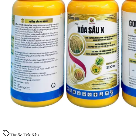
Thuốc Trừ Sâu