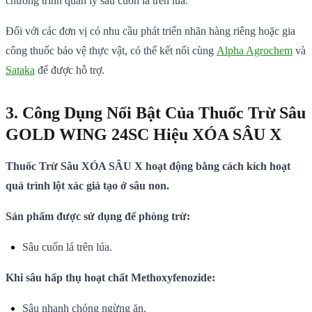
chương trình quản lý sâu cuốn lá trên lúa.
Đối với các đơn vị có nhu cầu phát triển nhãn hàng riêng hoặc gia
công thuốc bảo vệ thực vật, có thể kết nối cùng
Alpha Agrochem
và
Sataka
để được hỗ trợ.
3. Công Dụng Nổi Bật Của Thuốc Trừ Sâu
GOLD WING 24SC Hiệu XÓA SÂU X
Thuốc Trừ Sâu XÓA SÂU X hoạt động bằng cách kích hoạt
quá trình lột xác giả tạo ở sâu non.
Sản phẩm được sử dụng để phòng trừ:
Sâu cuốn lá trên lúa.
Khi sâu hấp thụ hoạt chất Methoxyfenozide:
Sâu nhanh chóng ngừng ăn.