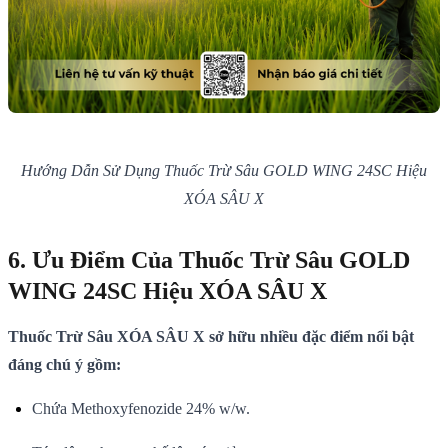
Hướng Dẫn Sử Dụng Thuốc Trừ Sâu GOLD WING 24SC Hiệu
XÓA SÂU X
6. Ưu Điểm Của Thuốc Trừ Sâu GOLD
WING 24SC Hiệu XÓA SÂU X
Thuốc Trừ Sâu XÓA SÂU X sở hữu nhiều đặc điểm nổi bật
đáng chú ý gồm:
Chứa Methoxyfenozide 24% w/w.