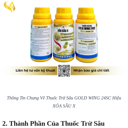
Thông Tin Chung Về Thuốc Trừ Sâu GOLD WING 24SC Hiệu
XÓA SÂU X
2. Thành Phần Của Thuốc Trừ Sâu