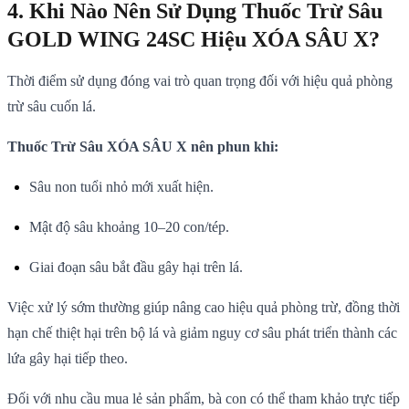
4. Khi Nào Nên Sử Dụng Thuốc Trừ Sâu
GOLD WING 24SC Hiệu XÓA SÂU X?
Thời điểm sử dụng đóng vai trò quan trọng đối với hiệu quả phòng
trừ sâu cuốn lá.
Thuốc Trừ Sâu XÓA SÂU X nên phun khi:
Sâu non tuổi nhỏ mới xuất hiện.
Mật độ sâu khoảng 10–20 con/tép.
Giai đoạn sâu bắt đầu gây hại trên lá.
Việc xử lý sớm thường giúp nâng cao hiệu quả phòng trừ, đồng thời
hạn chế thiệt hại trên bộ lá và giảm nguy cơ sâu phát triển thành các
lứa gây hại tiếp theo.
Đối với nhu cầu mua lẻ sản phẩm, bà con có thể tham khảo trực tiếp