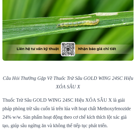
Câu Hỏi Thường Gặp Về Thuốc Trừ Sâu GOLD WING 24SC Hiệu
XÓA SÂU X
Thuốc Trừ Sâu GOLD WING 24SC Hiệu XÓA SÂU X là giải
pháp phòng trừ sâu cuốn lá trên lúa với hoạt chất Methoxyfenozide
24% w/w. Sản phẩm hoạt động theo cơ chế kích thích lột xác giả
tạo, giúp sâu ngừng ăn và không thể tiếp tục phát triển.