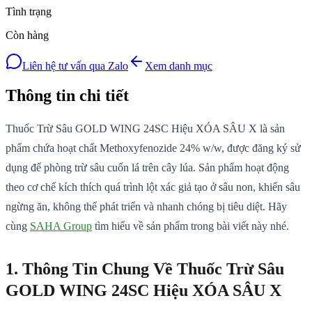
Tình trạng
Còn hàng
Liên hệ tư vấn qua Zalo
Xem danh mục
Thông tin chi tiết
Thuốc Trừ Sâu GOLD WING 24SC Hiệu XÓA SÂU X là sản
phẩm chứa hoạt chất Methoxyfenozide 24% w/w, được đăng ký sử
dụng để phòng trừ sâu cuốn lá trên cây lúa. Sản phẩm hoạt động
theo cơ chế kích thích quá trình lột xác giả tạo ở sâu non, khiến sâu
ngừng ăn, không thể phát triển và nhanh chóng bị tiêu diệt. Hãy
cùng
SAHA Group
tìm hiểu về sản phẩm trong bài viết này nhé.
1. Thông Tin Chung Về Thuốc Trừ Sâu
GOLD WING 24SC Hiệu XÓA SÂU X