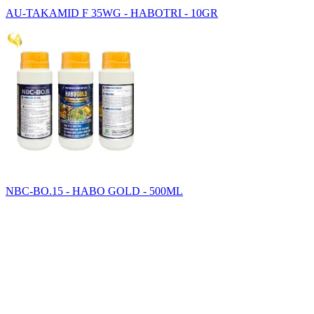
AU-TAKAMID F 35WG - HABOTRI - 10GR
NBC-BO.15 - HABO GOLD - 500ML
SAHA GROUP