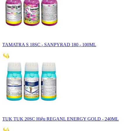
TAMATRA S 18SC - SANPYRAD 180 - 100ML
TUK TUK 20SC Hiệu REGANL ENERGY GOLD - 240ML