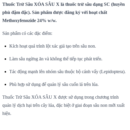
Thuốc Trừ Sâu XÓA SÂU X là thuốc trừ sâu dạng SC (huyền
phù đậm đặc). Sản phẩm được đăng ký với hoạt chất
Methoxyfenozide 24% w/w.
Sản phẩm có các đặc điểm:
Kích hoạt quá trình lột xác giả tạo trên sâu non.
Làm sâu ngừng ăn và không thể tiếp tục phát triển.
Tác động mạnh lên nhóm sâu thuộc bộ cánh vẩy (Lepidoptera).
Phù hợp sử dụng để quản lý sâu cuốn lá trên lúa.
Thuốc Trừ Sâu XÓA SÂU X được sử dụng trong chương trình
quản lý dịch hại trên cây lúa, đặc biệt ở giai đoạn sâu non mới xuất
hiện.