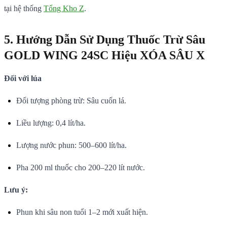
tại hệ thống
Tổng Kho Z
.
5. Hướng Dẫn Sử Dụng Thuốc Trừ Sâu
GOLD WING 24SC Hiệu XÓA SÂU X
Đối với lúa
Đối tượng phòng trừ: Sâu cuốn lá.
Liều lượng: 0,4 lít/ha.
Lượng nước phun: 500–600 lít/ha.
Pha 200 ml thuốc cho 200–220 lít nước.
Lưu ý:
Phun khi sâu non tuổi 1–2 mới xuất hiện.