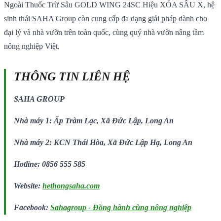
Ngoài Thuốc Trừ Sâu GOLD WING 24SC Hiệu XÓA SÂU X, hệ
sinh thái SAHA Group còn cung cấp đa dạng giải pháp dành cho
đại lý và nhà vườn trên toàn quốc, cùng quý nhà vườn nâng tầm
nông nghiệp Việt.
THÔNG TIN LIÊN HỆ
SAHA GROUP
Nhà máy 1: Ấp Tràm Lạc, Xã Đức Lập, Long An
Nhà máy 2: KCN Thái Hòa, Xã Đức Lập Hạ, Long An
Hotline: 0856 555 585
Website:
hethongsaha.com
Facebook:
Sahagroup - Đồng hành cùng nông nghiệp