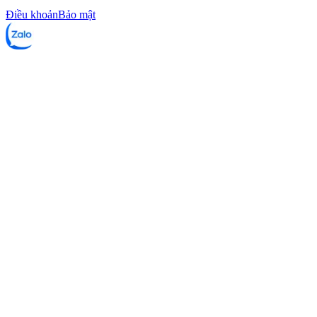
Điều khoản
Bảo mật