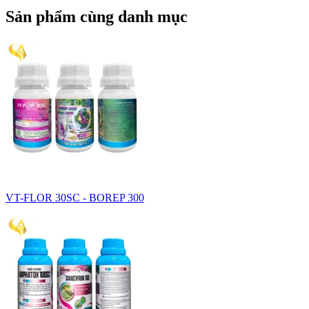
Sản phẩm cùng danh mục
VT-FLOR 30SC - BOREP 300