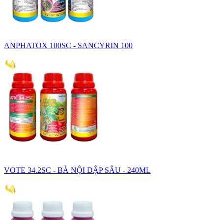
ANPHATOX 100SC - SANCYRIN 100
VOTE 34.2SC - BÀ NỘI DẬP SÂU - 240ML