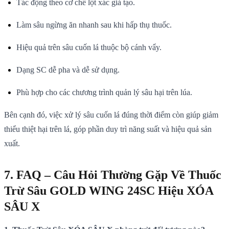
Tác động theo cơ chế lột xác giả tạo.
Làm sâu ngừng ăn nhanh sau khi hấp thụ thuốc.
Hiệu quả trên sâu cuốn lá thuộc bộ cánh vẩy.
Dạng SC dễ pha và dễ sử dụng.
Phù hợp cho các chương trình quản lý sâu hại trên lúa.
Bên cạnh đó, việc xử lý sâu cuốn lá đúng thời điểm còn giúp giảm
thiểu thiệt hại trên lá, góp phần duy trì năng suất và hiệu quả sản
xuất.
7. FAQ – Câu Hỏi Thường Gặp Về Thuốc
Trừ Sâu GOLD WING 24SC Hiệu XÓA
SÂU X