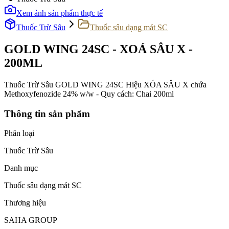
Xem ảnh sản phẩm thực tế
Thuốc Trừ Sâu
Thuốc sâu dạng mát SC
GOLD WING 24SC - XOÁ SÂU X -
200ML
Thuốc Trừ Sâu GOLD WING 24SC Hiệu XÓA SÂU X chứa
Methoxyfenozide 24% w/w - Quy cách: Chai 200ml
Thông tin sản phẩm
Phân loại
Thuốc Trừ Sâu
Danh mục
Thuốc sâu dạng mát SC
Thương hiệu
SAHA GROUP