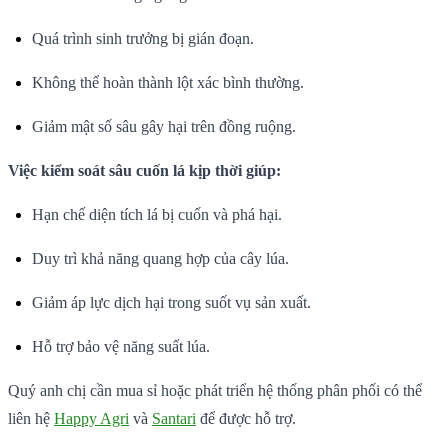
Quá trình sinh trưởng bị gián đoạn.
Không thể hoàn thành lột xác bình thường.
Giảm mật số sâu gây hại trên đồng ruộng.
Việc kiểm soát sâu cuốn lá kịp thời giúp:
Hạn chế diện tích lá bị cuốn và phá hại.
Duy trì khả năng quang hợp của cây lúa.
Giảm áp lực dịch hại trong suốt vụ sản xuất.
Hỗ trợ bảo vệ năng suất lúa.
Quý anh chị cần mua sỉ hoặc phát triển hệ thống phân phối có thể
liên hệ
Happy Agri
và
Santari
để được hỗ trợ.