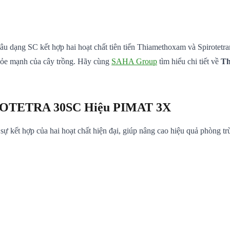
sâu dạng SC kết hợp hai hoạt chất tiên tiến Thiamethoxam và Spirotetra
 khỏe mạnh của cây trồng. Hãy cùng
SAHA Group
tìm hiểu chi tiết về
Th
 PROTETRA 30SC Hiệu PIMAT 3X
 kết hợp của hai hoạt chất hiện đại, giúp nâng cao hiệu quả phòng tr