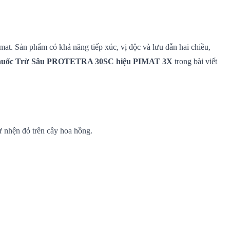
mat. Sản phẩm có khả năng tiếp xúc, vị độc và lưu dẫn hai chiều,
uốc Trừ Sâu PROTETRA 30SC hiệu PIMAT 3X
trong bài viết
ừ nhện đỏ trên cây hoa hồng.