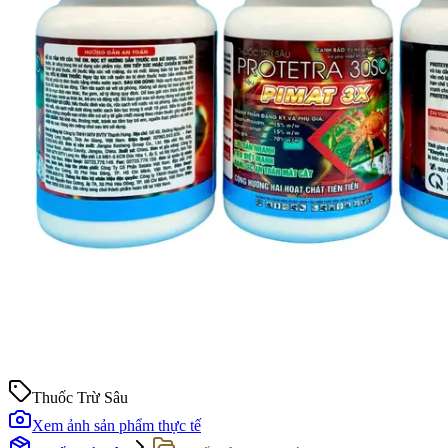
Thuốc Trừ Sâu
Xem ảnh sản phẩm thực tế