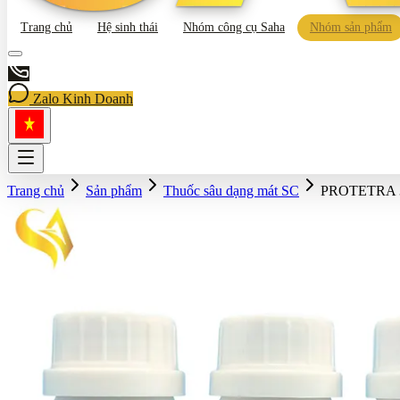
Trang chủ
Hệ sinh thái
Nhóm công cụ Saha
Nhóm sản phẩm
Zalo Kinh Doanh
Trang chủ
Sản phẩm
Thuốc sâu dạng mát SC
PROTETRA 3