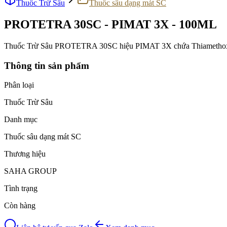
Thuốc Trừ Sâu
Thuốc sâu dạng mát SC
PROTETRA 30SC - PIMAT 3X - 100ML
Thuốc Trừ Sâu PROTETRA 30SC hiệu PIMAT 3X chứa Thiamethoxam
Thông tin sản phẩm
Phân loại
Thuốc Trừ Sâu
Danh mục
Thuốc sâu dạng mát SC
Thương hiệu
SAHA GROUP
Tình trạng
Còn hàng