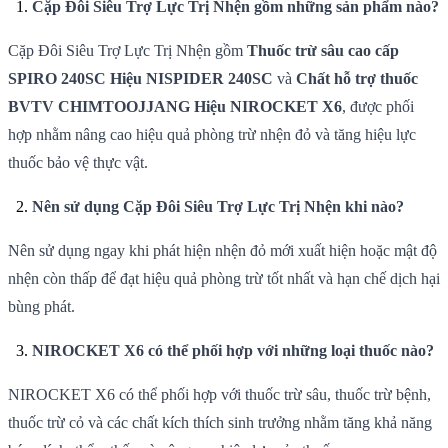
Cặp Đôi Siêu Trợ Lực Trị Nhện gồm những sản phẩm nào?
Cặp Đôi Siêu Trợ Lực Trị Nhện gồm
Thuốc trừ sâu cao cấp
SPIRO 240SC Hiệu NISPIDER 240SC
và
Chất hỗ trợ thuốc
BVTV CHIMTOOJJANG Hiệu NIROCKET X6
, được phối
hợp nhằm nâng cao hiệu quả phòng trừ nhện đỏ và tăng hiệu lực
thuốc bảo vệ thực vật.
Nên sử dụng Cặp Đôi Siêu Trợ Lực Trị Nhện khi nào?
Nên sử dụng ngay khi phát hiện nhện đỏ mới xuất hiện hoặc mật độ
nhện còn thấp để đạt hiệu quả phòng trừ tốt nhất và hạn chế dịch hại
bùng phát.
NIROCKET X6 có thể phối hợp với những loại thuốc nào?
NIROCKET X6 có thể phối hợp với thuốc trừ sâu, thuốc trừ bệnh,
thuốc trừ cỏ và các chất kích thích sinh trưởng nhằm tăng khả năng