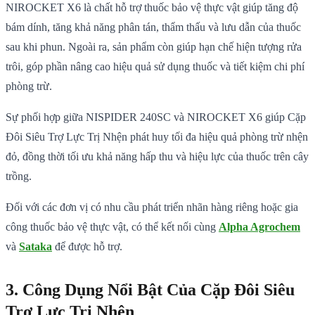
NIROCKET X6 là chất hỗ trợ thuốc bảo vệ thực vật giúp tăng độ
bám dính, tăng khả năng phân tán, thẩm thấu và lưu dẫn của thuốc
sau khi phun. Ngoài ra, sản phẩm còn giúp hạn chế hiện tượng rửa
trôi, góp phần nâng cao hiệu quả sử dụng thuốc và tiết kiệm chi phí
phòng trừ.
Sự phối hợp giữa NISPIDER 240SC và NIROCKET X6 giúp Cặp
Đôi Siêu Trợ Lực Trị Nhện phát huy tối đa hiệu quả phòng trừ nhện
đỏ, đồng thời tối ưu khả năng hấp thu và hiệu lực của thuốc trên cây
trồng.
Đối với các đơn vị có nhu cầu phát triển nhãn hàng riêng hoặc gia
công thuốc bảo vệ thực vật, có thể kết nối cùng
Alpha Agrochem
và
Sataka
để được hỗ trợ.
3. Công Dụng Nổi Bật Của Cặp Đôi Siêu
Trợ Lực Trị Nhện