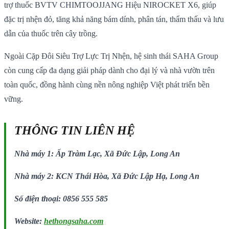
trợ thuốc BVTV CHIMTOOJJANG Hiệu NIROCKET X6, giúp
đặc trị nhện đỏ, tăng khả năng bám dính, phân tán, thẩm thấu và lưu
dẫn của thuốc trên cây trồng.
Ngoài Cặp Đôi Siêu Trợ Lực Trị Nhện, hệ sinh thái SAHA Group
còn cung cấp đa dạng giải pháp dành cho đại lý và nhà vườn trên
toàn quốc, đồng hành cùng nền nông nghiệp Việt phát triển bền
vững.
THÔNG TIN LIÊN HỆ
Nhà máy 1: Ấp Tràm Lạc, Xã Đức Lập, Long An
Nhà máy 2: KCN Thái Hòa, Xã Đức Lập Hạ, Long An
Số điện thoại: 0856 555 585
Website:
hethongsaha.com