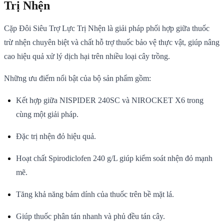
Trị Nhện
Cặp Đôi Siêu Trợ Lực Trị Nhện là giải pháp phối hợp giữa thuốc
trừ nhện chuyên biệt và chất hỗ trợ thuốc bảo vệ thực vật, giúp nâng
cao hiệu quả xử lý dịch hại trên nhiều loại cây trồng.
Những ưu điểm nổi bật của bộ sản phẩm gồm:
Kết hợp giữa NISPIDER 240SC và NIROCKET X6 trong
cùng một giải pháp.
Đặc trị nhện đỏ hiệu quả.
Hoạt chất Spirodiclofen 240 g/L giúp kiểm soát nhện đỏ mạnh
mẽ.
Tăng khả năng bám dính của thuốc trên bề mặt lá.
Giúp thuốc phân tán nhanh và phủ đều tán cây.