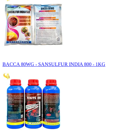
BACCA 80WG - SANSULFUR INDIA 800 - 1KG