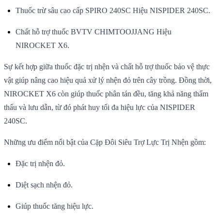
Thuốc trừ sâu cao cấp SPIRO 240SC Hiệu NISPIDER 240SC.
Chất hỗ trợ thuốc BVTV CHIMTOOJJANG Hiệu
NIROCKET X6.
Sự kết hợp giữa thuốc đặc trị nhện và chất hỗ trợ thuốc bảo vệ thực
vật giúp nâng cao hiệu quả xử lý nhện đỏ trên cây trồng. Đồng thời,
NIROCKET X6 còn giúp thuốc phân tán đều, tăng khả năng thẩm
thấu và lưu dẫn, từ đó phát huy tối đa hiệu lực của NISPIDER
240SC.
Những ưu điểm nổi bật của Cặp Đôi Siêu Trợ Lực Trị Nhện gồm:
Đặc trị nhện đỏ.
Diệt sạch nhện đỏ.
Giúp thuốc tăng hiệu lực.