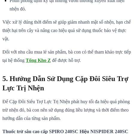
Phun phòng định kỳ tại những vườn thường xuyên xuất hiện
nhện đỏ.
Việc xử lý đúng thời điểm sẽ giúp giảm nhanh mật số nhện, hạn chế
thiệt hại trên cây và nâng cao hiệu quả sử dụng thuốc bảo vệ thực
vật.
Đối với nhu cầu mua lẻ sản phẩm, bà con có thể tham khảo trực tiếp
tại hệ thống
Tổng Kho Z
để được hỗ trợ.
5. Hướng Dẫn Sử Dụng Cặp Đôi Siêu Trợ
Lực Trị Nhện
Để Cặp Đôi Siêu Trợ Lực Trị Nhện phát huy tối đa hiệu quả phòng
trừ nhện đỏ, bà con nên sử dụng đúng liều lượng và thời điểm theo
hướng dẫn của từng sản phẩm.
Thuốc trừ sâu cao cấp SPIRO 240SC Hiệu NISPIDER 240SC