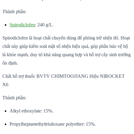
Thành phần:
Spirodiclofen
: 240 g/L.
Spirodiclofen là hoạt chất chuyên dùng để phòng trừ nhện đỏ. Hoạt
chất này giúp kiểm soát mật số nhện hiệu quả, góp phần bảo vệ bộ
lá khỏe mạnh, duy trì khả năng quang hợp và hỗ trợ cây sinh trưởng
ổn định.
Chất hỗ trợ thuốc BVTV CHIMTOOJJANG Hiệu NIROCKET
X6
Thành phần:
Alkyl ethoxylate: 15%.
Propylheptamethyltrisiloxane polyether: 15%.