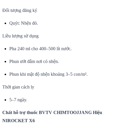
Đối tượng đăng ký
Quýt: Nhện đỏ.
Liều lượng sử dụng
Pha 240 ml cho 400–500 lít nước.
Phun ướt đẫm nơi có nhện.
Phun khi mật độ nhện khoảng 3–5 con/m².
Thời gian cách ly
5–7 ngày.
Chất hỗ trợ thuốc BVTV CHIMTOOJJANG Hiệu
NIROCKET X6