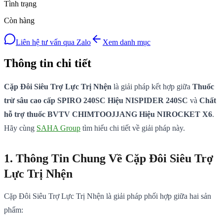
Tình trạng
Còn hàng
Liên hệ tư vấn qua Zalo
Xem danh mục
Thông tin chi tiết
Cặp Đôi Siêu Trợ Lực Trị Nhện
là giải pháp kết hợp giữa
Thuốc
trừ sâu cao cấp SPIRO 240SC Hiệu NISPIDER 240SC
và
Chất
hỗ trợ thuốc BVTV CHIMTOOJJANG Hiệu NIROCKET X6
.
Hãy cùng
SAHA Group
tìm hiểu chi tiết về giải pháp này.
1. Thông Tin Chung Về Cặp Đôi Siêu Trợ
Lực Trị Nhện
Cặp Đôi Siêu Trợ Lực Trị Nhện là giải pháp phối hợp giữa hai sản
phẩm: