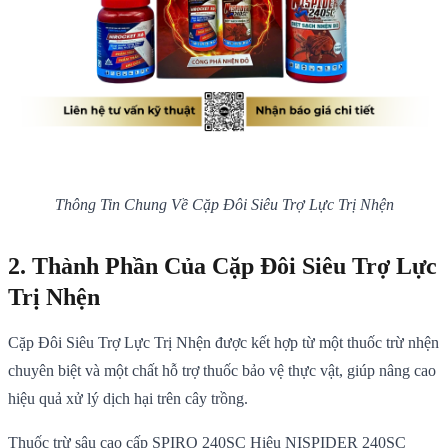
Thông Tin Chung Về Cặp Đôi Siêu Trợ Lực Trị Nhện
2. Thành Phần Của Cặp Đôi Siêu Trợ Lực
Trị Nhện
Cặp Đôi Siêu Trợ Lực Trị Nhện được kết hợp từ một thuốc trừ nhện
chuyên biệt và một chất hỗ trợ thuốc bảo vệ thực vật, giúp nâng cao
hiệu quả xử lý dịch hại trên cây trồng.
Thuốc trừ sâu cao cấp SPIRO 240SC Hiệu NISPIDER 240SC