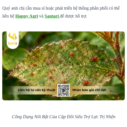
Quý anh chị cần mua sỉ hoặc phát triển hệ thống phân phối có thể
liên hệ
Happy Agri
và
Santari
để được hỗ trợ.
Công Dụng Nổi Bật Của Cặp Đôi Siêu Trợ Lực Trị Nhện