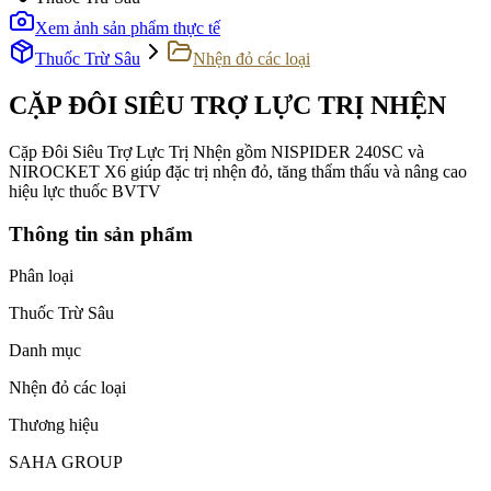
Xem ảnh sản phẩm thực tế
Thuốc Trừ Sâu
Nhện đỏ các loại
CẶP ĐÔI SIÊU TRỢ LỰC TRỊ NHỆN
Cặp Đôi Siêu Trợ Lực Trị Nhện gồm NISPIDER 240SC và
NIROCKET X6 giúp đặc trị nhện đỏ, tăng thẩm thấu và nâng cao
hiệu lực thuốc BVTV
Thông tin sản phẩm
Phân loại
Thuốc Trừ Sâu
Danh mục
Nhện đỏ các loại
Thương hiệu
SAHA GROUP