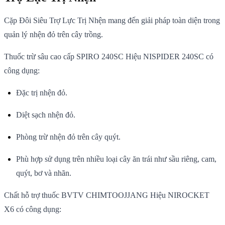
Cặp Đôi Siêu Trợ Lực Trị Nhện mang đến giải pháp toàn diện trong
quản lý nhện đỏ trên cây trồng.
Thuốc trừ sâu cao cấp SPIRO 240SC Hiệu NISPIDER 240SC có
công dụng:
Đặc trị nhện đỏ.
Diệt sạch nhện đỏ.
Phòng trừ nhện đỏ trên cây quýt.
Phù hợp sử dụng trên nhiều loại cây ăn trái như sầu riêng, cam,
quýt, bơ và nhãn.
Chất hỗ trợ thuốc BVTV CHIMTOOJJANG Hiệu NIROCKET
X6 có công dụng: