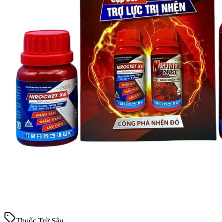
Thuốc Trừ Sâu