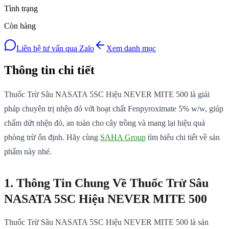
Tình trạng
Còn hàng
Liên hệ tư vấn qua Zalo
Xem danh mục
Thông tin chi tiết
Thuốc Trừ Sâu NASATA 5SC Hiệu NEVER MITE 500 là giải
pháp chuyên trị nhện đỏ với hoạt chất Fenpyroximate 5% w/w, giúp
chấm dứt nhện đỏ, an toàn cho cây trồng và mang lại hiệu quả
phòng trừ ổn định. Hãy cùng
SAHA Group
tìm hiểu chi tiết về sản
phẩm này nhé.
1. Thông Tin Chung Về Thuốc Trừ Sâu
NASATA 5SC Hiệu NEVER MITE 500
Thuốc Trừ Sâu NASATA 5SC Hiệu NEVER MITE 500 là sản