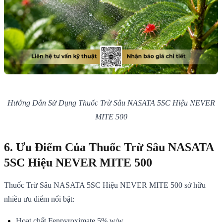
Hướng Dẫn Sử Dụng Thuốc Trừ Sâu NASATA 5SC Hiệu NEVER
MITE 500
6. Ưu Điểm Của Thuốc Trừ Sâu NASATA
5SC Hiệu NEVER MITE 500
Thuốc Trừ Sâu NASATA 5SC Hiệu NEVER MITE 500 sở hữu
nhiều ưu điểm nổi bật:
Hoạt chất Fenpyroximate 5% w/w.