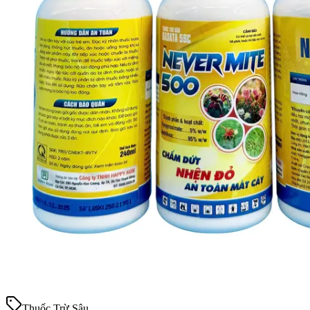
Thuốc Trừ Sâu