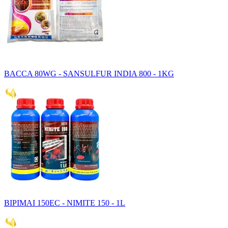
BACCA 80WG - SANSULFUR INDIA 800 - 1KG
BIPIMAI 150EC - NIMITE 150 - 1L