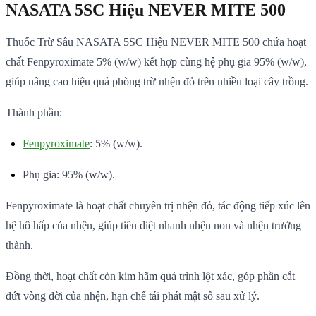
NASATA 5SC Hiệu NEVER MITE 500
Thuốc Trừ Sâu NASATA 5SC Hiệu NEVER MITE 500 chứa hoạt
chất Fenpyroximate 5% (w/w) kết hợp cùng hệ phụ gia 95% (w/w),
giúp nâng cao hiệu quả phòng trừ nhện đỏ trên nhiều loại cây trồng.
Thành phần:
Fenpyroximate
: 5% (w/w).
Phụ gia: 95% (w/w).
Fenpyroximate là hoạt chất chuyên trị nhện đỏ, tác động tiếp xúc lên
hệ hô hấp của nhện, giúp tiêu diệt nhanh nhện non và nhện trưởng
thành.
Đồng thời, hoạt chất còn kim hãm quá trình lột xác, góp phần cắt
đứt vòng đời của nhện, hạn chế tái phát mật số sau xử lý.