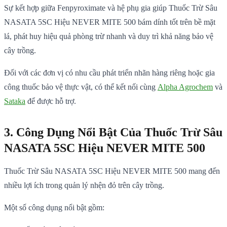
Sự kết hợp giữa Fenpyroximate và hệ phụ gia giúp Thuốc Trừ Sâu
NASATA 5SC Hiệu NEVER MITE 500 bám dính tốt trên bề mặt
lá, phát huy hiệu quả phòng trừ nhanh và duy trì khả năng bảo vệ
cây trồng.
Đối với các đơn vị có nhu cầu phát triển nhãn hàng riêng hoặc gia
công thuốc bảo vệ thực vật, có thể kết nối cùng
Alpha Agrochem
và
Sataka
để được hỗ trợ.
3. Công Dụng Nổi Bật Của Thuốc Trừ Sâu
NASATA 5SC Hiệu NEVER MITE 500
Thuốc Trừ Sâu NASATA 5SC Hiệu NEVER MITE 500 mang đến
nhiều lợi ích trong quản lý nhện đỏ trên cây trồng.
Một số công dụng nổi bật gồm: