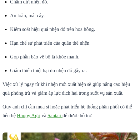
Chấm dứt nhện đỏ.
An toàn, mát cây.
Kiểm soát hiệu quả nhện đỏ trên hoa hồng.
Hạn chế sự phát triển của quần thể nhện.
Góp phần bảo vệ bộ lá khỏe mạnh.
Giảm thiểu thiệt hại do nhện đỏ gây ra.
Việc xử lý ngay từ khi nhện mới xuất hiện sẽ giúp nâng cao hiệu
quả phòng trừ và giảm áp lực dịch hại trong suốt vụ sản xuất.
Quý anh chị cần mua sỉ hoặc phát triển hệ thống phân phối có thể
liên hệ
Happy Agri
và
Santari
để được hỗ trợ.