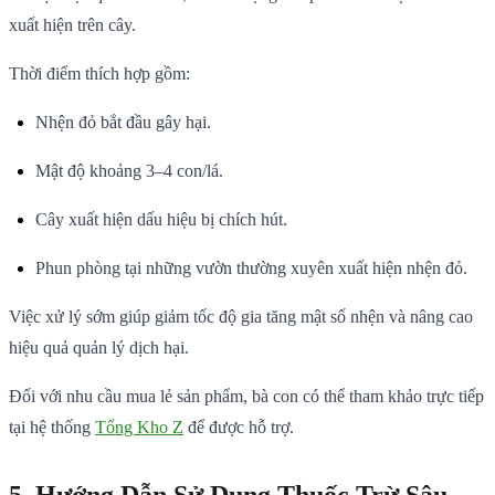
xuất hiện trên cây.
Thời điểm thích hợp gồm:
Nhện đỏ bắt đầu gây hại.
Mật độ khoảng 3–4 con/lá.
Cây xuất hiện dấu hiệu bị chích hút.
Phun phòng tại những vườn thường xuyên xuất hiện nhện đỏ.
Việc xử lý sớm giúp giảm tốc độ gia tăng mật số nhện và nâng cao
hiệu quả quản lý dịch hại.
Đối với nhu cầu mua lẻ sản phẩm, bà con có thể tham khảo trực tiếp
tại hệ thống
Tổng Kho Z
để được hỗ trợ.