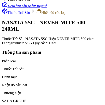
Xem ảnh sản phẩm thực tế
Thuốc Trừ Sâu
Nhện đỏ các loại
NASATA 5SC - NEVER MITE 500 -
240ML
Thuốc Trừ Sâu NASATA 5SC Hiệu NEVER MITE 500 chứa
Fenpyroximate 5% - Quy cách: Chai
Thông tin sản phẩm
Phân loại
Thuốc Trừ Sâu
Danh mục
Nhện đỏ các loại
Thương hiệu
SAHA GROUP