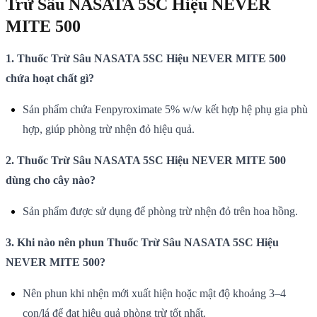
Trừ Sâu NASATA 5SC Hiệu NEVER
MITE 500
1. Thuốc Trừ Sâu NASATA 5SC Hiệu NEVER MITE 500
chứa hoạt chất gì?
Sản phẩm chứa Fenpyroximate 5% w/w kết hợp hệ phụ gia phù
hợp, giúp phòng trừ nhện đỏ hiệu quả.
2. Thuốc Trừ Sâu NASATA 5SC Hiệu NEVER MITE 500
dùng cho cây nào?
Sản phẩm được sử dụng để phòng trừ nhện đỏ trên hoa hồng.
3. Khi nào nên phun Thuốc Trừ Sâu NASATA 5SC Hiệu
NEVER MITE 500?
Nên phun khi nhện mới xuất hiện hoặc mật độ khoảng 3–4
con/lá để đạt hiệu quả phòng trừ tốt nhất.