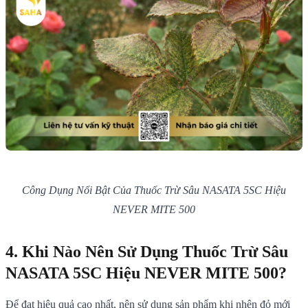
Công Dụng Nổi Bật Của Thuốc Trừ Sâu NASATA 5SC Hiệu
NEVER MITE 500
4. Khi Nào Nên Sử Dụng Thuốc Trừ Sâu
NASATA 5SC Hiệu NEVER MITE 500?
Để đạt hiệu quả cao nhất, nên sử dụng sản phẩm khi nhện đỏ mới