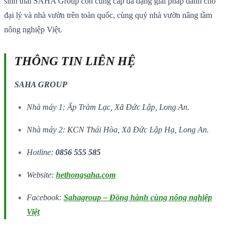
sinh thái SAHA Group còn cung cấp đa dạng giải pháp dành cho
đại lý và nhà vườn trên toàn quốc, cùng quý nhà vườn nâng tầm
nông nghiệp Việt.
THÔNG TIN LIÊN HỆ
SAHA GROUP
Nhà máy 1: Ấp Tràm Lạc, Xã Đức Lập, Long An.
Nhà máy 2: KCN Thái Hòa, Xã Đức Lập Hạ, Long An.
Hotline:
0856 555 585
Website:
hethongsaha.com
Facebook:
Sahagroup – Đồng hành cùng nông nghiệp
Việt