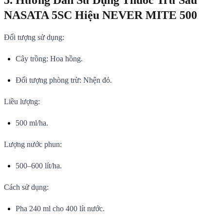
5. Hướng Dẫn Sử Dụng Thuốc Trừ Sâu
NASATA 5SC Hiệu NEVER MITE 500
Đối tượng sử dụng:
Cây trồng: Hoa hồng.
Đối tượng phòng trừ: Nhện đỏ.
Liều lượng:
500 ml/ha.
Lượng nước phun:
500–600 lít/ha.
Cách sử dụng:
Pha 240 ml cho 400 lít nước.