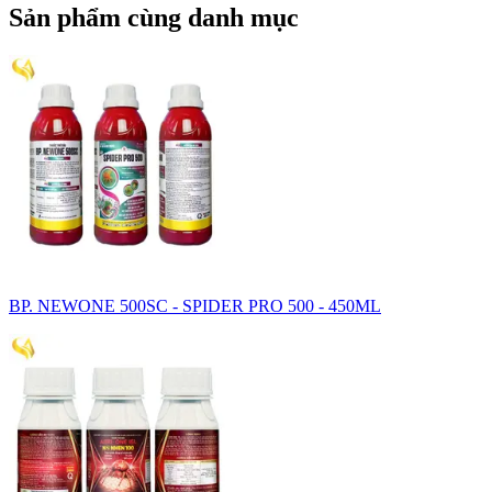
Sản phẩm cùng danh mục
BP. NEWONE 500SC - SPIDER PRO 500 - 450ML