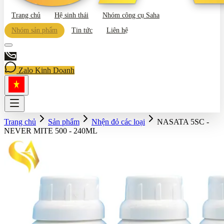
Trang chủ
Hệ sinh thái
Nhóm công cụ Saha
Nhóm sản phẩm
Tin tức
Liên hệ
Zalo Kinh Doanh
Trang chủ
Sản phẩm
Nhện đỏ các loại
NASATA 5SC -
NEVER MITE 500 - 240ML