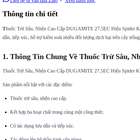
Liên hệ tư vấn qua Zalo
Xem danh mục
Thông tin chi tiết
T
huốc Trừ Sâu, Nhện Cao Cấp DUGAMITE 27,5EC Hiệu Spider Kill là 
dẫn, tiếp xúc, hỗ trợ kiểm soát nhiều đối tượng dịch hại trên cây trồ
1. Thông Tin Chung Về Thuốc Trừ Sâu,
Thuốc Trừ Sâu, Nhện Cao Cấp DUGAMITE 27,5EC Hiệu Spider Kill là
Sản phẩm nổi bật với các đặc điểm:
Thuốc trừ sâu, nhện cao cấp.
Kết hợp ba hoạt chất trong cùng một công thức.
Có tác dụng lưu dẫn và tiếp xúc.
Tác động lên hệ thần kinh côn trùng.