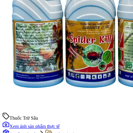
Thuốc Trừ Sâu
Xem ảnh sản phẩm thực tế