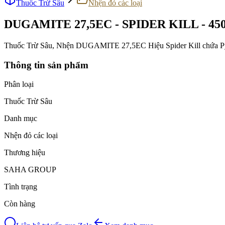
Thuốc Trừ Sâu
Nhện đỏ các loại
DUGAMITE 27,5EC - SPIDER KILL - 4
Thuốc Trừ Sâu, Nhện DUGAMITE 27,5EC Hiệu Spider Kill chứa Pyri
Thông tin sản phẩm
Phân loại
Thuốc Trừ Sâu
Danh mục
Nhện đỏ các loại
Thương hiệu
SAHA GROUP
Tình trạng
Còn hàng