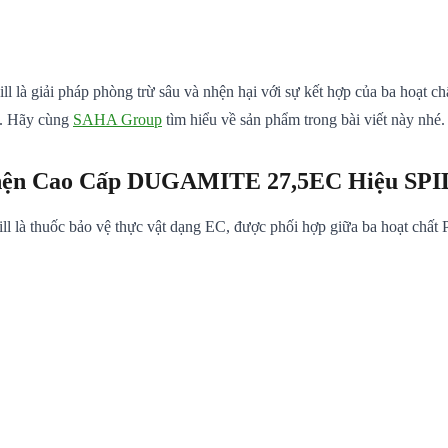
giải pháp phòng trừ sâu và nhện hại với sự kết hợp của ba hoạt chấ
ng. Hãy cùng
SAHA Group
tìm hiểu về sản phẩm trong bài viết này nhé.
 Nhện Cao Cấp DUGAMITE 27,5EC Hiệu SP
 thuốc bảo vệ thực vật dạng EC, được phối hợp giữa ba hoạt chất P