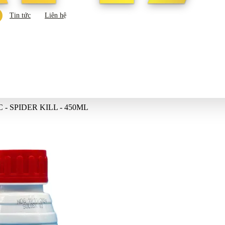
Tin tức
Liên hệ
 - SPIDER KILL - 450ML