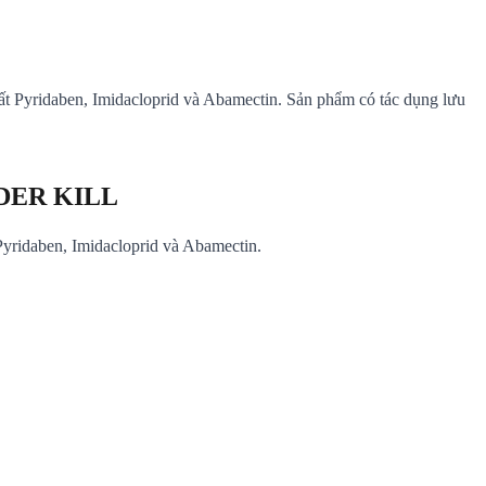
t Pyridaben, Imidacloprid và Abamectin. Sản phẩm có tác dụng lưu
IDER KILL
yridaben, Imidacloprid và Abamectin.