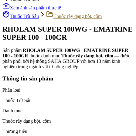
Xem ảnh sản phẩm thực tế
Thuốc Trừ Sâu
Thuốc rầy dạng bột, cốm
RHOLAM SUPER 100WG - EMATRINE
SUPER 100 - 100GR
Sản phẩm
RHOLAM SUPER 100WG - EMATRINE SUPER
100 - 100GR
thuộc danh mục
Thuốc rầy dạng bột, cốm
— được
phân phối bởi hệ thống SAHA GROUP với hơn 13 năm kinh
nghiệm trong ngành vật tư nông nghiệp.
Thông tin sản phẩm
Phân loại
Thuốc Trừ Sâu
Danh mục
Thuốc rầy dạng bột, cốm
Thương hiệu