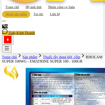
Trang chủ
Hệ sinh thái
Nhóm công cụ Saha
Nhóm sản phẩm
Tin tức
Liên hệ
Zalo Kinh Doanh
Trang chủ
Sản phẩm
Thuốc rầy dạng bột, cốm
RHOLAM
SUPER 100WG - EMATRINE SUPER 100 - 100GR