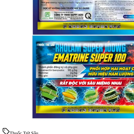
Thuốc Trừ Sâu