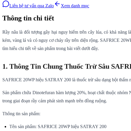
Liên hệ tư vấn qua Zalo
Xem danh mục
Thông tin chi tiết
Rầy nâu là đối tượng gây hại nguy hiểm trên cây lúa, có khả năng l
kém, vàng lá và có nguy cơ cháy rầy trên diện rộng. SAFRICE 20WP 
tìm hiểu chi tiết về sản phẩm trong bài viết dưới đây.
1. Thông Tin Chung Thuốc Trừ Sâu SAF
SAFRICE 20WP hiệu SATRAY 200 là thuốc trừ sâu dạng bột thấm nướ
Sản phẩm chứa Dinotefuran hàm lượng 20%, hoạt chất thuộc nhóm Neo
trong giai đoạn rầy cám phát sinh mạnh trên đồng ruộng.
Thông tin sản phẩm:
Tên sản phẩm: SAFRICE 20WP hiệu SATRAY 200