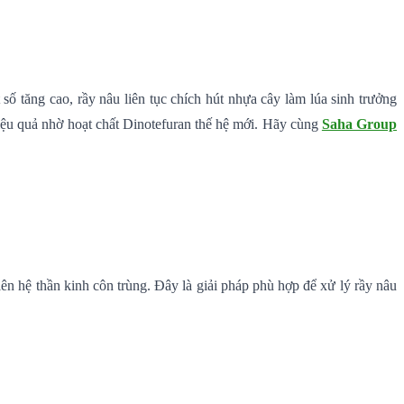
ố tăng cao, rầy nâu liên tục chích hút nhựa cây làm lúa sinh trưởng
ệu quả nhờ hoạt chất Dinotefuran thế hệ mới. Hãy cùng
Saha Group
 hệ thần kinh côn trùng. Đây là giải pháp phù hợp để xử lý rầy nâu