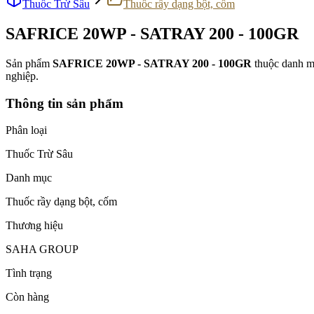
Thuốc Trừ Sâu
Thuốc rầy dạng bột, cốm
SAFRICE 20WP - SATRAY 200 - 100GR
Sản phẩm
SAFRICE 20WP - SATRAY 200 - 100GR
thuộc danh 
nghiệp.
Thông tin sản phẩm
Phân loại
Thuốc Trừ Sâu
Danh mục
Thuốc rầy dạng bột, cốm
Thương hiệu
SAHA GROUP
Tình trạng
Còn hàng