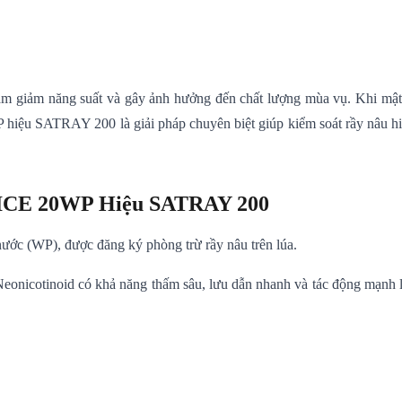
àm giảm năng suất và gây ảnh hưởng đến chất lượng mùa vụ. Khi mật s
hiệu SATRAY 200 là giải pháp chuyên biệt giúp kiểm soát rầy nâu hi
RICE 20WP Hiệu SATRAY 200
c (WP), được đăng ký phòng trừ rầy nâu trên lúa.
nicotinoid có khả năng thấm sâu, lưu dẫn nhanh và tác động mạnh lên