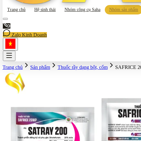
Trang chủ
Hệ sinh thái
Nhóm công cụ Saha
Nhóm sản phẩm
Zalo Kinh Doanh
Trang chủ
Sản phẩm
Thuốc rầy dạng bột, cốm
SAFRICE 2