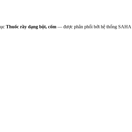
mục
Thuốc rầy dạng bột, cốm
— được phân phối bởi hệ thống SAHA 