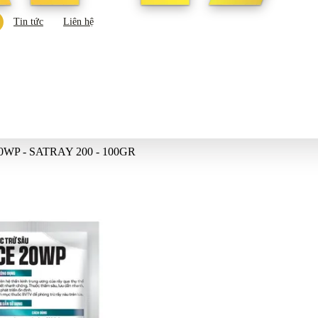
Tin tức
Liên hệ
0WP - SATRAY 200 - 100GR